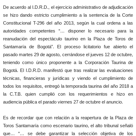
De acuerdo al I.D.R.D., el ejercicio administrativo de adjudicación
se hizo dando estricto cumplimiento a la sentencia de la Corte
Constitucional T-296 del año 2013, según la cual ordena a las
autoridades competentes “… disponer lo necesario para la
reanudación del espectáculo taurino en la Plaza de Toros de
Santamaría de Bogotá”. El proceso licitatorio fue abierto el
pasado martes 29 de agosto, cerrándose el jueves 12 de octubre,
teniendo como único proponente a la Corporación Taurina de
Bogotá. El I.D.R.D. manifestó que tras realizar las evaluaciones
técnicas, financieras y jurídicas y viendo el cumplimiento de
todos los requisitos, entregó la temporada taurina del año 2018 a
la C.T.B. quien cumplió con los requerimientos e hizo en
audiencia pública el parado viernes 27 de octubre el anuncio.
Es de recordar que con relación a la reapertura de la Plaza de
Toros Santamaría como escenario taurino, el alto tribunal señaló
que… “… se debe garantizar la selección objetiva de los