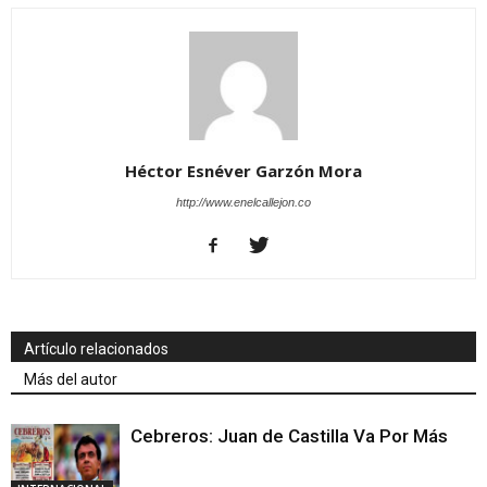
Héctor Esnéver Garzón Mora
http://www.enelcallejon.co
Artículo relacionados
Más del autor
Cebreros: Juan de Castilla Va Por Más