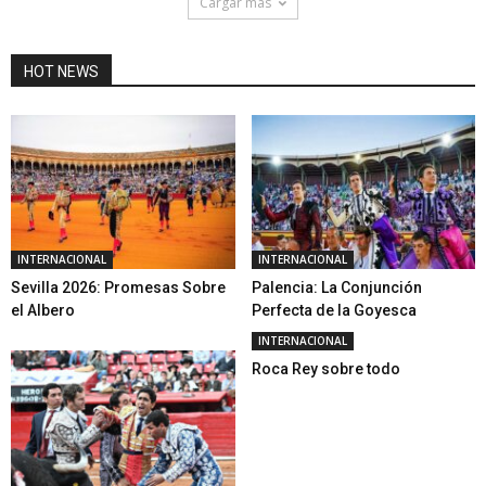
Cargar mas
HOT NEWS
INTERNACIONAL
INTERNACIONAL
Sevilla 2026: Promesas Sobre
Palencia: La Conjunción
el Albero
Perfecta de la Goyesca
INTERNACIONAL
Roca Rey sobre todo