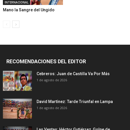
INTERNACIONAL
Mano la Sangre del Ungido
RECOMENDACIONES DEL EDITOR
Cebreros: Juan de Castilla Va Por Más
1 de agosto de 2026
David Martínez: Tarde Triunfal en Lampa
1 de agosto de 2026
Las Ventas: Héctor Gutiérrez, Golpe de