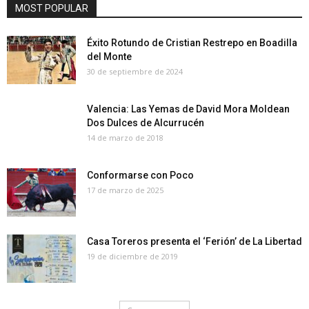
MOST POPULAR
Éxito Rotundo de Cristian Restrepo en Boadilla
del Monte
30 de septiembre de 2024
Valencia: Las Yemas de David Mora Moldean
Dos Dulces de Alcurrucén
14 de marzo de 2018
Conformarse con Poco
17 de marzo de 2025
Casa Toreros presenta el ‘Ferión’ de La Libertad
19 de diciembre de 2019