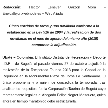
Redacción:
Héctor Esnéver Garzón Mora –
Enelcallejon.webnode.es – Web Aliada
Cinco corridas de toros y una novillada conforme a lo
establecido en la Ley 916 de 2004 y la realización de dos
novilladas en el mes de agosto del mismo año (2018)
componen la adjudicación.
Ubaté – Colombia.
El Instituto Distrital de Recreación y Deporte
I.D.R.I. de Bogotá, el pasado viernes 27 de octubre adjudicó la
realización de la Temporada Taurina 2018 para la Capital de la
República en la Monumental Plaza de Toros La Santamaría. El
único proponente y a quien fue concedida la temporada, tras
analizar los requisitos, fue la Corporación Taurina de Bogotá cuyo
representante legal es el Abogado Felipe Negret Mosquera, quien
ahora en tiempo maratónico debe estructurarla.