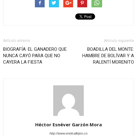
Artículo anterior
Artículo siguiente
BIOGRAFÍA: EL GANADERO QUE
BOADILLA DEL MONTE:
NUNCA CAYÓ PARA QUE NO
HAMBRE DE BOLÍVAR Y A
CAYERA LA FIESTA
RALENTÍ MORENITO
Héctor Esnéver Garzón Mora
http://www.enelcallejon.co