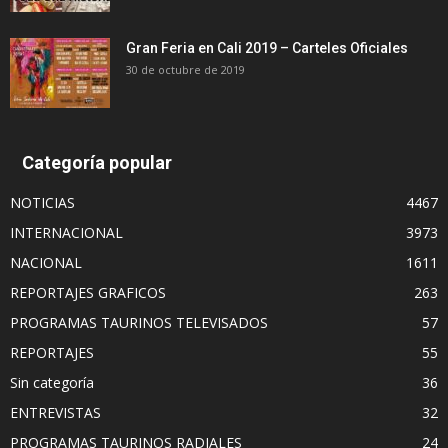
Gran Feria en Cali 2019 – Carteles Oficiales
30 de octubre de 2019
Categoría popular
NOTICIAS
4467
INTERNACIONAL
3973
NACIONAL
1611
REPORTAJES GRAFICOS
263
PROGRAMAS TAURINOS TELEVISADOS
57
REPORTAJES
55
Sin categoría
36
ENTREVISTAS
32
PROGRAMAS TAURINOS RADIALES
24