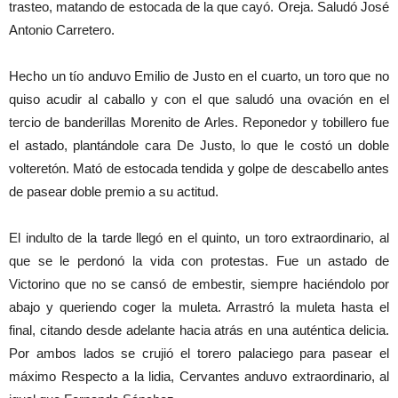
trasteo, matando de estocada de la que cayó. Oreja. Saludó José
Antonio Carretero.
Hecho un tío anduvo Emilio de Justo en el cuarto, un toro que no
quiso acudir al caballo y con el que saludó una ovación en el
tercio de banderillas Morenito de Arles. Reponedor y tobillero fue
el astado, plantándole cara De Justo, lo que le costó un doble
volteretón. Mató de estocada tendida y golpe de descabello antes
de pasear doble premio a su actitud.
El indulto de la tarde llegó en el quinto, un toro extraordinario, al
que se le perdonó la vida con protestas. Fue un astado de
Victorino que no se cansó de embestir, siempre haciéndolo por
abajo y queriendo coger la muleta. Arrastró la muleta hasta el
final, citando desde adelante hacia atrás en una auténtica delicia.
Por ambos lados se crujió el torero palaciego para pasear el
máximo Respecto a la lidia, Cervantes anduvo extraordinario, al