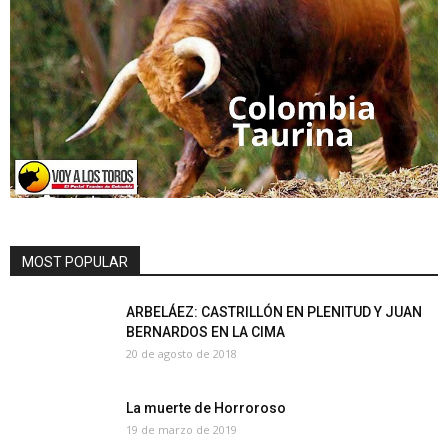
MOST POPULAR
ARBELÁEZ: CASTRILLÓN EN PLENITUD Y JUAN
BERNARDOS EN LA CIMA
20 de agosto de 2018
La muerte de Horroroso
19 de marzo de 2019