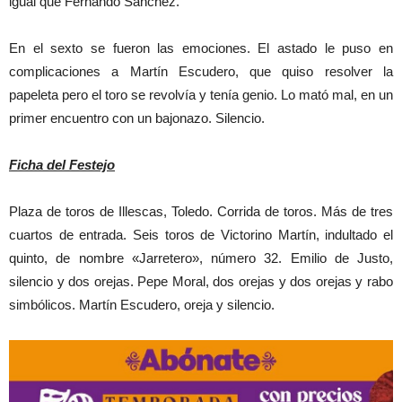
igual que Fernando Sánchez.
En el sexto se fueron las emociones. El astado le puso en
complicaciones a Martín Escudero, que quiso resolver la
papeleta pero el toro se revolvía y tenía genio. Lo mató mal, en un
primer encuentro con un bajonazo. Silencio.
Ficha del Festejo
Plaza de toros de Illescas, Toledo. Corrida de toros. Más de tres
cuartos de entrada. Seis toros de Victorino Martín, indultado el
quinto, de nombre «Jarretero», número 32. Emilio de Justo,
silencio y dos orejas. Pepe Moral, dos orejas y dos orejas y rabo
simbólicos. Martín Escudero, oreja y silencio.