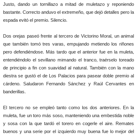
Justo, dando un tornillazo a mitad de muletazo y reponiendo
bastante. Correcto anduvo el extremeño, que dejó detalles pero la
espada evitó el premio. Silencio.
Dos orejas paseó frente al tercero de Victorino Moral, un animal
que también tomó tres varas, empujando metiendo los riñones
pero defendiéndose. Más tardo que el anterior fue en la muleta,
entendiéndolo el sevillano mimando el tranco, traérselo toreado
de principio a fin con suavidad al natural. También con la mano
diestra se gustó el de Los Palacios para pasear doble premio al
cárdeno. Saludaron Fernando Sánchez y Raúl Cervantes en
banderillas.
El tercero no se empleó tanto como los dos anteriores. En la
muleta, fue un toro más soso, manteniendo una embestida noble
y sosa con la que tardó el torero en cogerle el aire. Remates
buenos y una serie por el izquierdo muy buena fue lo mejor del