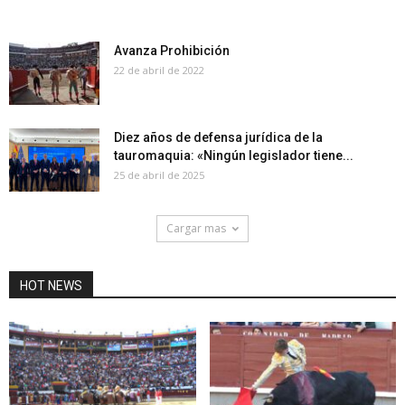
Avanza Prohibición
22 de abril de 2022
Diez años de defensa jurídica de la
tauromaquia: «Ningún legislador tiene...
25 de abril de 2025
Cargar mas
HOT NEWS