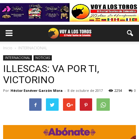
Inicio
INTERNACIONAL
INTERNACIONAL
NOTICIAS
ILLESCAS: VA POR TI,
VICTORINO
Por
Héctor Esnéver Garzón Mora
-
8 de octubre de 2017
2254
0