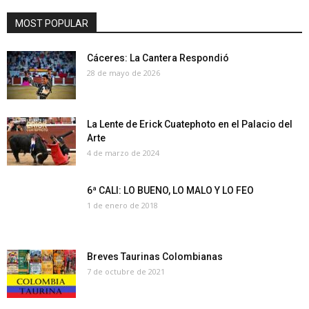
MOST POPULAR
Cáceres: La Cantera Respondió
28 de mayo de 2026
La Lente de Erick Cuatephoto en el Palacio del
Arte
4 de marzo de 2024
6ª CALI: LO BUENO, LO MALO Y LO FEO
1 de enero de 2018
Breves Taurinas Colombianas
7 de octubre de 2021