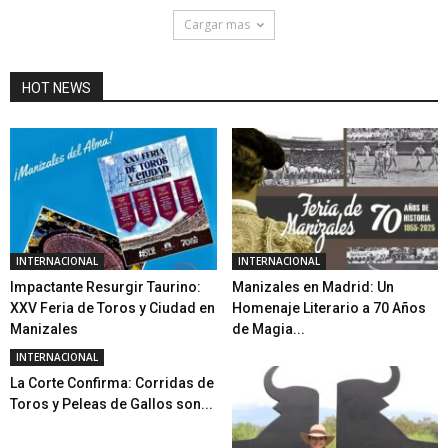
Cargar mas
HOT NEWS
INTERNACIONAL
INTERNACIONAL
Impactante Resurgir Taurino:
Manizales en Madrid: Un
XXV Feria de Toros y Ciudad en
Homenaje Literario a 70 Años
Manizales
de Magia...
INTERNACIONAL
La Corte Confirma: Corridas de
Toros y Peleas de Gallos son...