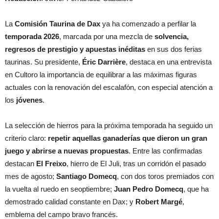
La
Comisión Taurina de Dax
ya ha comenzado a perfilar la
temporada 2026
, marcada por una mezcla de
solvencia,
regresos de prestigio y apuestas inéditas
en sus dos ferias
taurinas. Su presidente,
Éric Darrière
, destaca en una entrevista
en Cultoro la importancia de equilibrar a las máximas figuras
actuales con la renovación del escalafón, con especial atención a
los
jóvenes
.
La selección de hierros para la próxima temporada ha seguido un
criterio claro:
repetir aquellas ganaderías que dieron un gran
juego y abrirse a nuevas propuestas
. Entre las confirmadas
destacan
El Freixo
, hierro de El Juli, tras un corridón el pasado
mes de agosto;
Santiago Domecq
, con dos toros premiados con
la vuelta al ruedo en seoptiembre;
Juan Pedro Domecq
, que ha
demostrado calidad constante en Dax; y
Robert Margé
,
emblema del campo bravo francés.