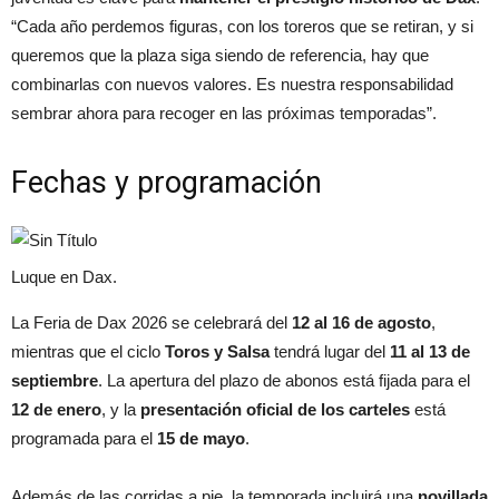
“Cada año perdemos figuras, con los toreros que se retiran, y si
queremos que la plaza siga siendo de referencia, hay que
combinarlas con nuevos valores. Es nuestra responsabilidad
sembrar ahora para recoger en las próximas temporadas”.
Fechas y programación
Luque en Dax.
La Feria de Dax 2026 se celebrará del
12 al 16 de agosto
,
mientras que el ciclo
Toros y Salsa
tendrá lugar del
11 al 13 de
septiembre
. La apertura del plazo de abonos está fijada para el
12 de enero
, y la
presentación oficial de los carteles
está
programada para el
15 de mayo
.
Además de las corridas a pie, la temporada incluirá una
novillada