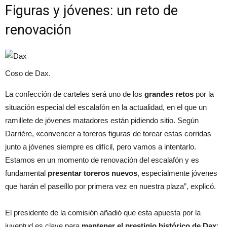
Figuras y jóvenes: un reto de
renovación
Coso de Dax.
La confección de carteles será uno de los
grandes retos
por la
situación especial del escalafón en la actualidad, en el que un
ramillete de jóvenes matadores están pidiendo sitio. Según
Darrière, «convencer a toreros figuras de torear estas corridas
junto a jóvenes siempre es difícil, pero vamos a intentarlo.
Estamos en un momento de renovación del escalafón y es
fundamental
presentar toreros nuevos
, especialmente jóvenes
que harán el paseíllo por primera vez en nuestra plaza”, explicó.
El presidente de la comisión añadió que esta apuesta por la
juventud es clave para
mantener el prestigio histórico de Dax
: