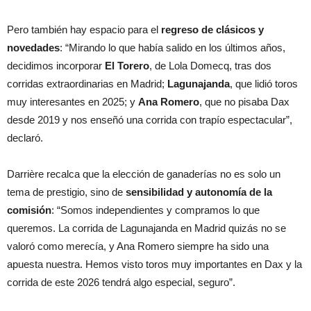
Pero también hay espacio para el
regreso de clásicos y
novedades
: “Mirando lo que había salido en los últimos años,
decidimos incorporar
El Torero
, de Lola Domecq, tras dos
corridas extraordinarias en Madrid;
Lagunajanda
, que lidió toros
muy interesantes en 2025; y
Ana Romero
, que no pisaba Dax
desde 2019 y nos enseñó una corrida con trapío espectacular”,
declaró.
Darrière recalca que la elección de ganaderías no es solo un
tema de prestigio, sino de
sensibilidad y autonomía de la
comisión
: “Somos independientes y compramos lo que
queremos. La corrida de Lagunajanda en Madrid quizás no se
valoró como merecía, y Ana Romero siempre ha sido una
apuesta nuestra. Hemos visto toros muy importantes en Dax y la
corrida de este 2026 tendrá algo especial, seguro”.