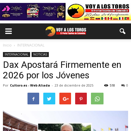
Inicio
INTERNACIONAL
INTERNACIONAL
NOTICIAS
Dax Apostará Firmemente en
2026 por los Jóvenes
Por
Cultoro.es - Web Aliada
-
23 de diciembre de 2025
518
0