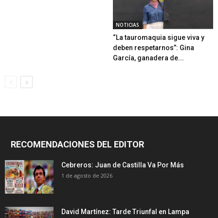
NOTICIAS
“La tauromaquia sigue viva y
deben respetarnos”: Gina
García, ganadera de...
RECOMENDACIONES DEL EDITOR
Cebreros: Juan de Castilla Va Por Más
1 de agosto de 2026
David Martínez: Tarde Triunfal en Lampa