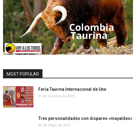
MOST POPULAR
Feria Taurina Internacional de Une
31 de octubre de 2025
Tres personalidades con dispares «mayaldes»
20 de mayo de 2019