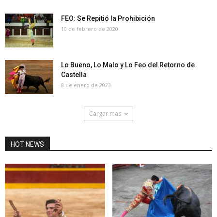
FEO: Se Repitió la Prohibición
10 de febrero de 2020
Lo Bueno, Lo Malo y Lo Feo del Retorno de
Castella
8 de enero de 2023
Cargar mas
HOT NEWS