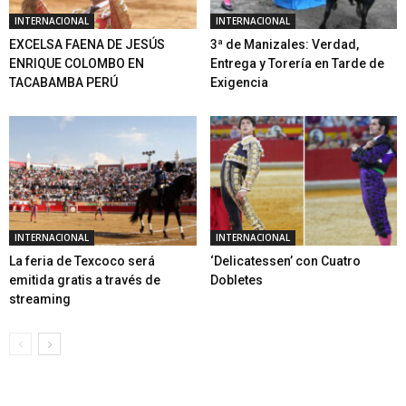
INTERNACIONAL
INTERNACIONAL
EXCELSA FAENA DE JESÚS
3ª de Manizales: Verdad,
ENRIQUE COLOMBO EN
Entrega y Torería en Tarde de
TACABAMBA PERÚ
Exigencia
INTERNACIONAL
INTERNACIONAL
La feria de Texcoco será
‘Delicatessen’ con Cuatro
emitida gratis a través de
Dobletes
streaming