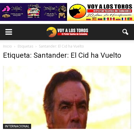
Inicio
Etiquetas
Santander: El Cid ha Vuelto
Etiqueta: Santander: El Cid ha Vuelto
INTERNACIONAL