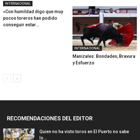
INTERNACIONAL
«Con humildad digo que muy
pocos toreros han podido
conseguir estar...
INTERNACIONAL
Manizales: Bondades, Bravura
y Esfuerzo
RECOMENDACIONES DEL EDITOR
Quien no ha visto toros en El Puerto no sabe
lo...