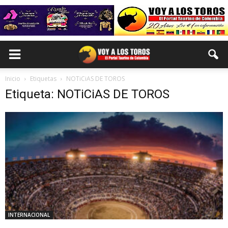
Inicio
Etiquetas
NOTiCiAS DE TOROS
Etiqueta: NOTiCiAS DE TOROS
INTERNACIONAL