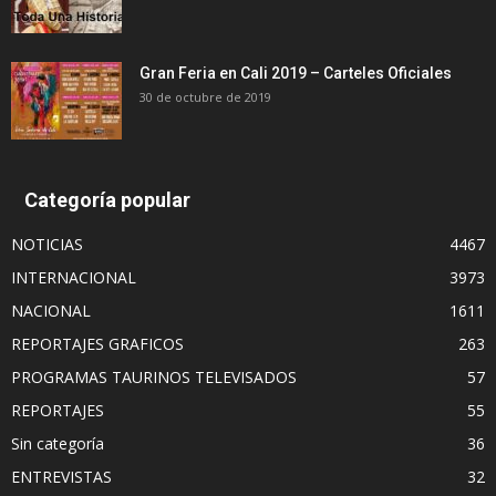
Gran Feria en Cali 2019 – Carteles Oficiales
30 de octubre de 2019
Categoría popular
NOTICIAS
4467
INTERNACIONAL
3973
NACIONAL
1611
REPORTAJES GRAFICOS
263
PROGRAMAS TAURINOS TELEVISADOS
57
REPORTAJES
55
Sin categoría
36
ENTREVISTAS
32