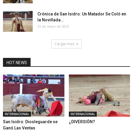
Crónica de San Isidro: Un Matador Se Coló en
la Novillada...
25 de mayo de 2023
Cargar mas
HOT NEWS
INTERNACIONAL
INTERNACIONAL
San Isidro: Diosleguarde se
¿DIVERSIÓN?
Ganó Las Ventas