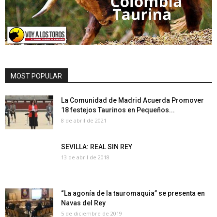
MOST POPULAR
La Comunidad de Madrid Acuerda Promover
18 festejos Taurinos en Pequeños...
8 de abril de 2021
SEVILLA: REAL SIN REY
13 de abril de 2018
“La agonía de la tauromaquia” se presenta en
Navas del Rey
5 de diciembre de 2019