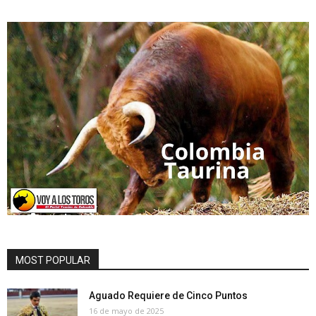
MOST POPULAR
Aguado Requiere de Cinco Puntos
16 de mayo de 2025