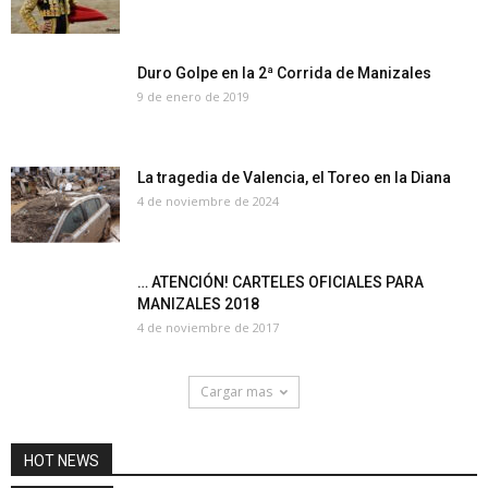
Duro Golpe en la 2ª Corrida de Manizales
9 de enero de 2019
La tragedia de Valencia, el Toreo en la Diana
4 de noviembre de 2024
… ATENCIÓN! CARTELES OFICIALES PARA
MANIZALES 2018
4 de noviembre de 2017
Cargar mas
HOT NEWS