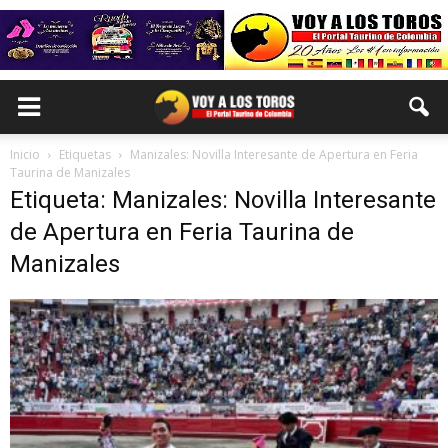
Inicio
Etiquetas
Manizales: Novilla Interesante de Apertura en Feria
Taurina de Manizales
Etiqueta: Manizales: Novilla Interesante
de Apertura en Feria Taurina de
Manizales