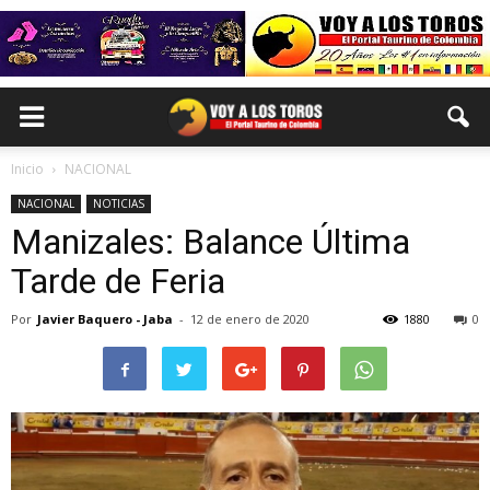
Inicio
NACIONAL
NACIONAL
NOTICIAS
Manizales: Balance Última
Tarde de Feria
Por
Javier Baquero - Jaba
-
12 de enero de 2020
1880
0