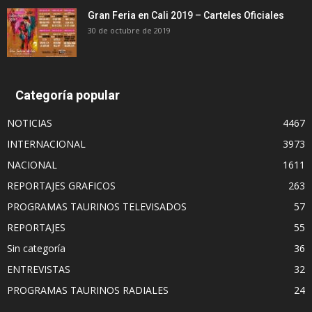
Gran Feria en Cali 2019 – Carteles Oficiales
30 de octubre de 2019
Categoría popular
NOTICIAS
4467
INTERNACIONAL
3973
NACIONAL
1611
REPORTAJES GRAFICOS
263
PROGRAMAS TAURINOS TELEVISADOS
57
REPORTAJES
55
Sin categoría
36
ENTREVISTAS
32
PROGRAMAS TAURINOS RADIALES
24