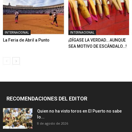
INTERNACIONAL
INTERNACIONAL
La Feria de Abril a Punto
¡DÍGASE LA VERDAD… AUNQUE
SEA MOTIVO DE ESCÁNDALO…!
RECOMENDACIONES DEL EDITOR
Quien no ha visto toros en El Puerto no sabe
lo...
8 de agosto de 2026