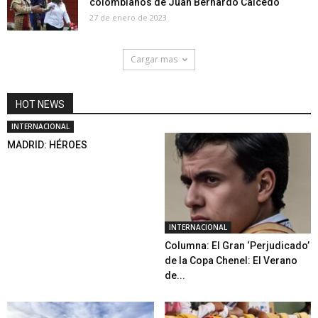
colombianos de Juan Bernardo Caicedo
27 de enero de 2023
Cargar mas
HOT NEWS
INTERNACIONAL
MADRID: HÉROES
INTERNACIONAL
Columna: El Gran ‘Perjudicado’
de la Copa Chenel: El Verano
de...