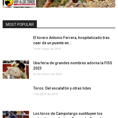
MOST POPULAR
El torero Antonio Ferrera, hospitalizado tras
caer de un puente en...
14 de mayo de 2019
Una feria de grandes nombres adorna la FISS
2023
25 de enero de 2023
Toros: Del escalafón y otras lides
7 de abril de 2019
Los toros de Campolargo sustituyen los