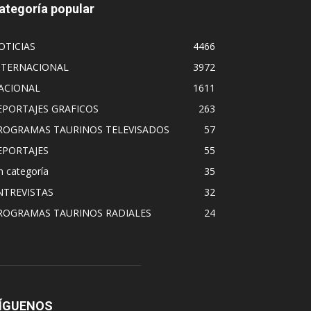
ategoría popular
OTICIAS
4466
NTERNACIONAL
3972
ACIONAL
1611
EPORTAJES GRAFICOS
263
ROGRAMAS TAURINOS TELEVISADOS
57
EPORTAJES
55
n categoría
35
NTREVISTAS
32
ROGRAMAS TAURINOS RADIALES
24
ÍGUENOS