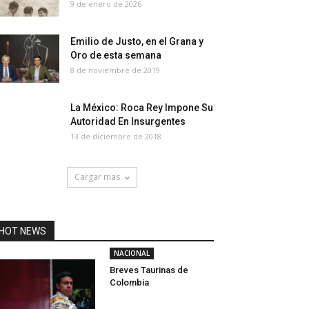
9 de enero de 2026
Emilio de Justo, en el Grana y
Oro de esta semana
8 de noviembre de 2019
La México: Roca Rey Impone Su
Autoridad En Insurgentes
13 de diciembre de 2018
Cargar mas
HOT NEWS
NACIONAL
Breves Taurinas de
Colombia