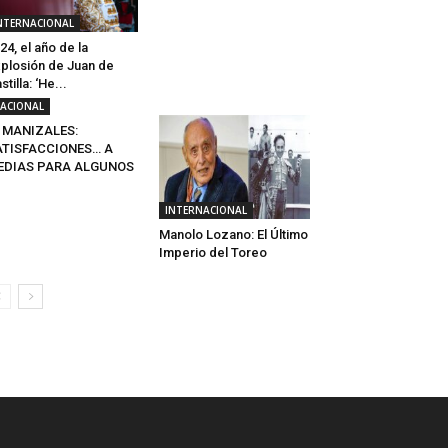
NTERNACIONAL
24, el año de la
plosión de Juan de
stilla: ‘He...
ACIONAL
ª MANIZALES:
ATISFACCIONES… A
EDIAS PARA ALGUNOS
INTERNACIONAL
Manolo Lozano: El Último
Imperio del Toreo