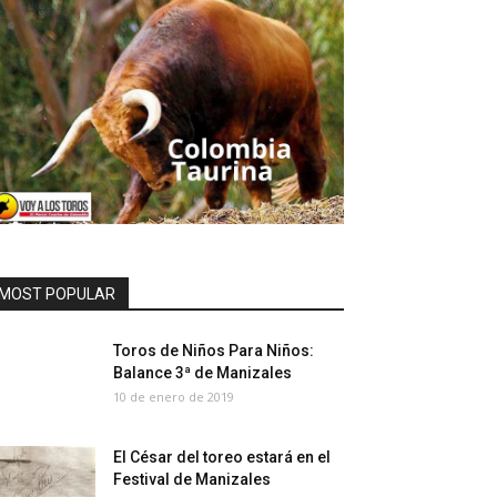
MOST POPULAR
Toros de Niños Para Niños:
Balance 3ª de Manizales
10 de enero de 2019
El César del toreo estará en el
Festival de Manizales