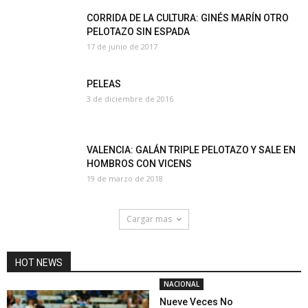
CORRIDA DE LA CULTURA: GINÉS MARÍN OTRO
PELOTAZO SIN ESPADA
17 de junio de 2017
PELEAS
3 de diciembre de 2016
VALENCIA: GALÁN TRIPLE PELOTAZO Y SALE EN
HOMBROS CON VICENS
19 de marzo de 2018
Cargar mas
HOT NEWS
NACIONAL
Nueve Veces No