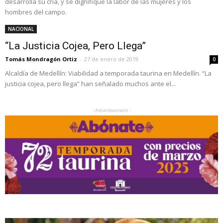
desarrolla su cría, y se dignifique la labor de las mujeres y los
hombres del campo.
NACIONAL
“La Justicia Cojea, Pero Llega”
Tomás Mondragón Ortiz
-
27 de enero de 2019
0
Alcaldía de Medellín: Viabilidad a temporada taurina en Medellín. “La
justicia cojea, pero llega” han señalado muchos ante el...
- Advertisement -