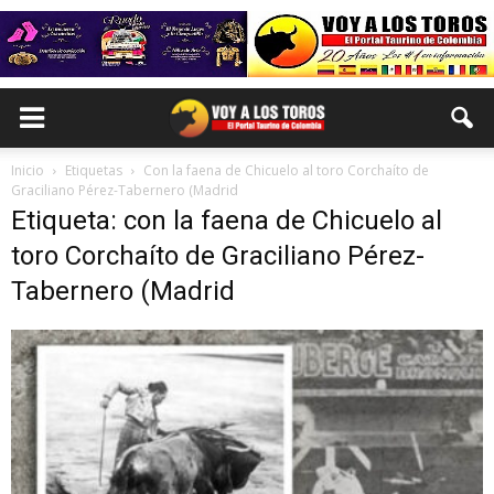
Inicio
Etiquetas
Con la faena de Chicuelo al toro Corchaíto de
Graciliano Pérez-Tabernero (Madrid
Etiqueta: con la faena de Chicuelo al
toro Corchaíto de Graciliano Pérez-
Tabernero (Madrid