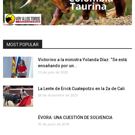
MOST POPULAR
Victorino a la ministra Yolanda Díaz: “Se está
ensañando por un...
25 de julio de 2020
La Lente de Erick Cuatepotzo en la 2a de Cali
28 de diciembre de 2023
ÉVORA: UNA CUESTIÓN DE SOLVENCIA
30 de junio de 2018