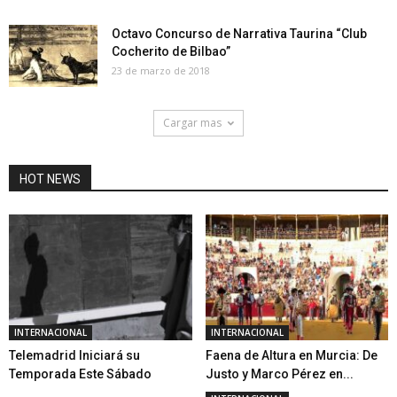
Octavo Concurso de Narrativa Taurina “Club
Cocherito de Bilbao”
23 de marzo de 2018
Cargar mas
HOT NEWS
INTERNACIONAL
INTERNACIONAL
Telemadrid Iniciará su
Faena de Altura en Murcia: De
Temporada Este Sábado
Justo y Marco Pérez en...