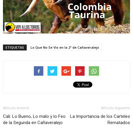
ETIQUETAS
Lo Que No Se Vio en la 2ª de Cañaveralejo
Artículo anterior
Artículo siguiente
Cali: Lo Bueno, Lo malo y lo Feo
La Importancia de los Carteles
de la Segunda en Cañaveralejo
Rematados