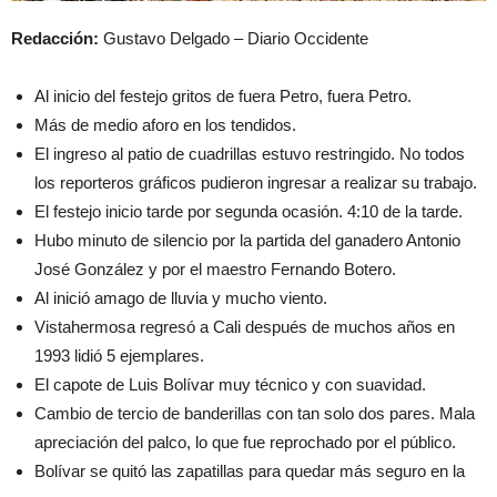
Redacción:
Gustavo Delgado – Diario Occidente
Al inicio del festejo gritos de fuera Petro, fuera Petro.
Más de medio aforo en los tendidos.
El ingreso al patio de cuadrillas estuvo restringido. No todos
los reporteros gráficos pudieron ingresar a realizar su trabajo.
El festejo inicio tarde por segunda ocasión. 4:10 de la tarde.
Hubo minuto de silencio por la partida del ganadero Antonio
José González y por el maestro Fernando Botero.
Al inició amago de lluvia y mucho viento.
Vistahermosa regresó a Cali después de muchos años en
1993 lidió 5 ejemplares.
El capote de Luis Bolívar muy técnico y con suavidad.
Cambio de tercio de banderillas con tan solo dos pares. Mala
apreciación del palco, lo que fue reprochado por el público.
Bolívar se quitó las zapatillas para quedar más seguro en la