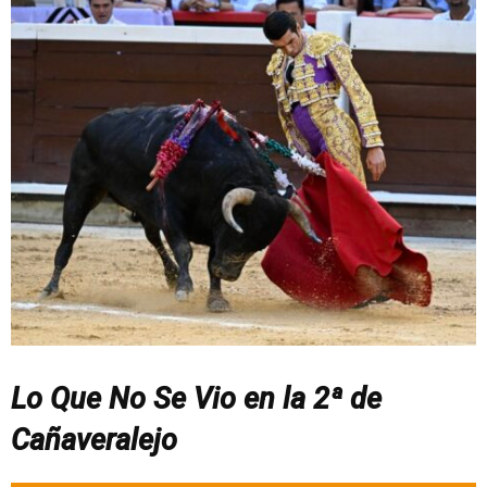
Lo Que No Se Vio en la 2ª de
Cañaveralejo