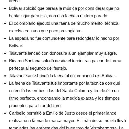
arena.
Bolívar solicitó que parara la música por considerar que no
había lugar para ella, con una faena a un toro parado.
El colombiano ejecutó una faena de mucho mérito, técnica
excelsa con uno que poco presagiaba.
La espada no fue contundente para redondear lo hecho por
Bolívar.
Talavante lanceó con donosura a un ejemplar muy alegre.
Ricardo Santana saludó desde el tercio tras palear de forma
perfecta al segundo del festejo.
Talavante ante brindó la faena al colombiano Luis Bolívar.
La faena de Talavante fue importante por la técnica con qué
entendió las embestidas del Santa Coloma y tiro de él a un
ritmo perfecto, encontrando la medida exacta y los tiempos
prudentes para tirar del toro.
Caribello permitió a Emilio de Justo desde el primer lance
realizar una faena de marca mayor. El imán de su muleta llevó
templadas las embestidas del buen toro de Vistahermosa. La