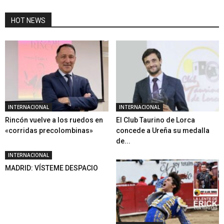
HOT NEWS
INTERNACIONAL
INTERNACIONAL
Rincón vuelve a los ruedos en
El Club Taurino de Lorca
«corridas precolombinas»
concede a Ureña su medalla
de...
INTERNACIONAL
MADRID: VÍSTEME DESPACIO