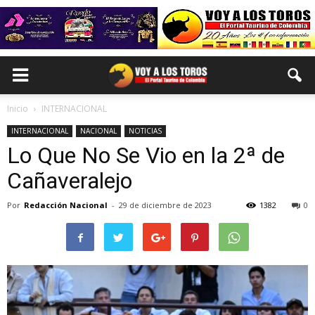
Inicio
INTERNACIONAL
INTERNACIONAL
NACIONAL
NOTICIAS
Lo Que No Se Vio en la 2ª de
Cañaveralejo
Por
Redacción Nacional
-
29 de diciembre de 2023
1382
0