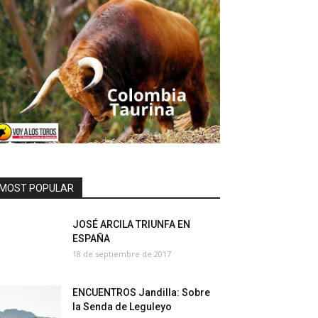
MOST POPULAR
JOSÉ ARCILA TRIUNFA EN
ESPAÑA
18 de septiembre de 2017
ENCUENTROS Jandilla: Sobre
la Senda de Leguleyo