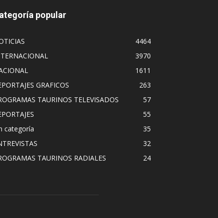
ategoría popular
OTICIAS
4464
NTERNACIONAL
3970
ACIONAL
1611
EPORTAJES GRAFICOS
263
ROGRAMAS TAURINOS TELEVISADOS
57
EPORTAJES
55
n categoría
35
NTREVISTAS
32
ROGRAMAS TAURINOS RADIALES
24