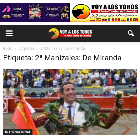
Inicio
Etiquetas
2ª Manizales: De Miranda
Etiqueta: 2ª Manizales: De Miranda
INTERNACIONAL