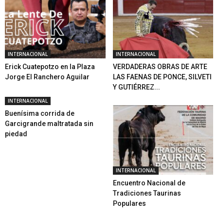
INTERNACIONAL
INTERNACIONAL
Erick Cuatepotzo en la Plaza
VERDADERAS OBRAS DE ARTE
Jorge El Ranchero Aguilar
LAS FAENAS DE PONCE, SILVETI
Y GUTIÉRREZ...
INTERNACIONAL
Buenísima corrida de
Garcigrande maltratada sin
piedad
INTERNACIONAL
Encuentro Nacional de
Tradiciones Taurinas
Populares