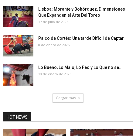
Lisboa: Morante y Bohórquez, Dimensiones
Que Expanden el Arte Del Toreo
17 de julio de 2026
Palco de Cortés: Una tarde Difícil de Captar
8 de enero de 2025
Lo Bueno, Lo Malo, Lo Feo y Lo Que no se...
10 de enero de 2026
Cargar mas
HOT NEWS