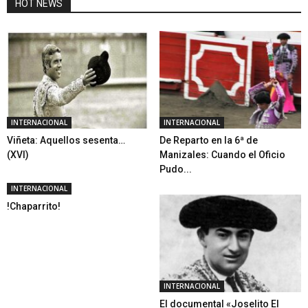
HOT NEWS
INTERNACIONAL
INTERNACIONAL
Viñeta: Aquellos sesenta…
De Reparto en la 6ª de
(XVI)
Manizales: Cuando el Oficio
Pudo...
INTERNACIONAL
!Chaparrito!
INTERNACIONAL
El documental «Joselito El