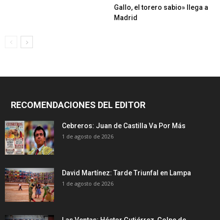
Gallo, el torero sabio» llega a
Madrid
RECOMENDACIONES DEL EDITOR
Cebreros: Juan de Castilla Va Por Más
1 de agosto de 2026
David Martínez: Tarde Triunfal en Lampa
1 de agosto de 2026
Las Ventas: Héctor Gutiérrez, Golpe de