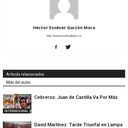
Héctor Esnéver Garzón Mora
http://www.enelcallejon.co
Artículo relacionados
Más del autor
Cebreros: Juan de Castilla Va Por Más
INTERNACIONAL
David Martínez: Tarde Triunfal en Lampa