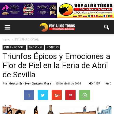
Inicio
INTERNACIONAL
INTERNACIONAL
NACIONAL
NOTICIAS
Triunfos Épicos y Emociones a
Flor de Piel en la Feria de Abril
de Sevilla
Por
Héctor Esnéver Garzón Mora
-
15 de abril de 2024
1157
0