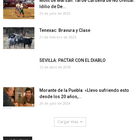
Mont de Marsan: Tarde Cárdena de No Olvidar:
Idilio de De...
25 de julio de 2023
Tenexac: Bravura y Clase
21 de febrero de 2025
SEVILLA: PACTAR CON EL DIABLO
12 de abril de 2018
Morante de la Puebla: «Llevo sufriendo esto
desde los 20 años,...
29 de julio de 2024
Cargar mas