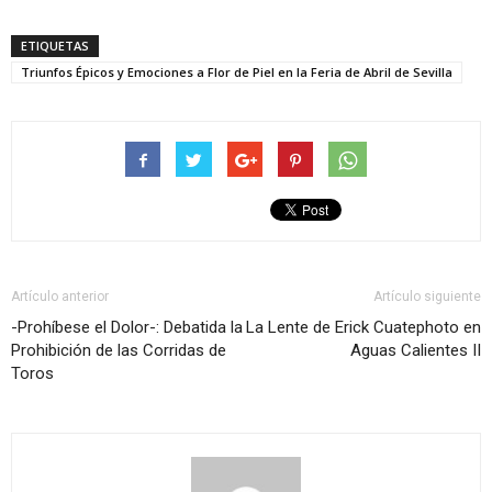
ETIQUETAS
Triunfos Épicos y Emociones a Flor de Piel en la Feria de Abril de Sevilla
Artículo anterior
Artículo siguiente
-Prohíbese el Dolor-: Debatida la
La Lente de Erick Cuatephoto en
Prohibición de las Corridas de
Aguas Calientes II
Toros