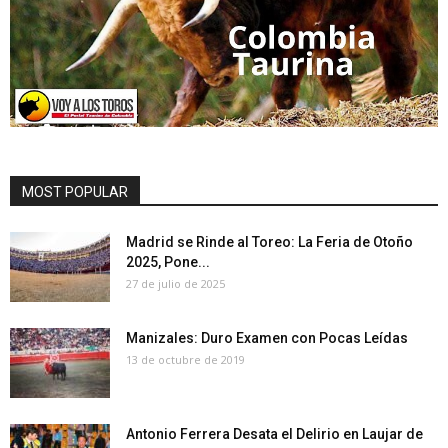
MOST POPULAR
Madrid se Rinde al Toreo: La Feria de Otoño
2025, Pone...
27 de julio de 2025
Manizales: Duro Examen con Pocas Leídas
13 de octubre de 2019
Antonio Ferrera Desata el Delirio en Laujar de