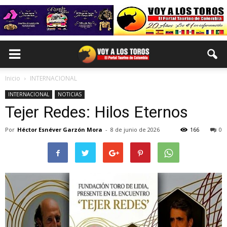
Inicio
INTERNACIONAL
INTERNACIONAL
NOTICIAS
Tejer Redes: Hilos Eternos
Por
Héctor Esnéver Garzón Mora
-
8 de junio de 2026
166
0