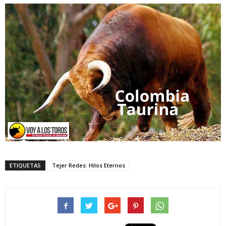
ETIQUETAS
Tejer Redes: Hilos Eternos