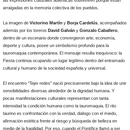
las expresiones culturales auténticas sobreviven porque están
arraigadas en la memoria colectiva de los pueblos.
La imagen de
Victorino Martín
y
Borja Cardelús
, acompañados
además por los toreros
David Galván
y
Gonzalo Caballero
,
dentro de un escenario donde convergieron arte, economía,
deporte y cultura, posee un simbolismo profundo para la
tauromaquia contemporánea. El mensaje resulta inequívoco: la
Fiesta continúa ocupando un lugar legítimo dentro del entramado
cultural y humano de la sociedad española y universal.
El encuentro “Tejer redes” nació precisamente bajo la idea de unir
sensibilidades diversas alrededor de la dignidad humana. Y
pocas manifestaciones culturales representan con tanta
intensidad la condición humana como la tauromaquia. El rito
taurino es confrontación con la verdad, diálogo con el miedo,
afirmación estética frente al riesgo y búsqueda de belleza en
medio de la fragilidad. Por eso, cuando el Pontífice llamó a ser