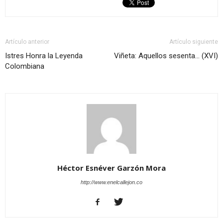
Artículo anterior
Artículo siguiente
Istres Honra la Leyenda
Viñeta: Aquellos sesenta… (XVI)
Colombiana
Héctor Esnéver Garzón Mora
http://www.enelcallejon.co