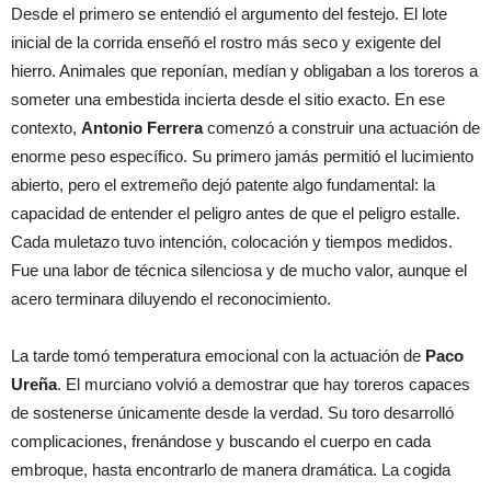
Desde el primero se entendió el argumento del festejo. El lote
inicial de la corrida enseñó el rostro más seco y exigente del
hierro. Animales que reponían, medían y obligaban a los toreros a
someter una embestida incierta desde el sitio exacto. En ese
contexto,
Antonio Ferrera
comenzó a construir una actuación de
enorme peso específico. Su primero jamás permitió el lucimiento
abierto, pero el extremeño dejó patente algo fundamental: la
capacidad de entender el peligro antes de que el peligro estalle.
Cada muletazo tuvo intención, colocación y tiempos medidos.
Fue una labor de técnica silenciosa y de mucho valor, aunque el
acero terminara diluyendo el reconocimiento.
La tarde tomó temperatura emocional con la actuación de
Paco
Ureña
. El murciano volvió a demostrar que hay toreros capaces
de sostenerse únicamente desde la verdad. Su toro desarrolló
complicaciones, frenándose y buscando el cuerpo en cada
embroque, hasta encontrarlo de manera dramática. La cogida