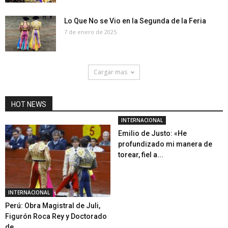
Lo Que No se Vio en la Segunda de la Feria
7 de enero de 2025
Cargar mas
HOT NEWS
INTERNACIONAL
Emilio de Justo: «He
profundizado mi manera de
torear, fiel a...
INTERNACIONAL
Perú: Obra Magistral de Juli,
Figurón Roca Rey y Doctorado
de...