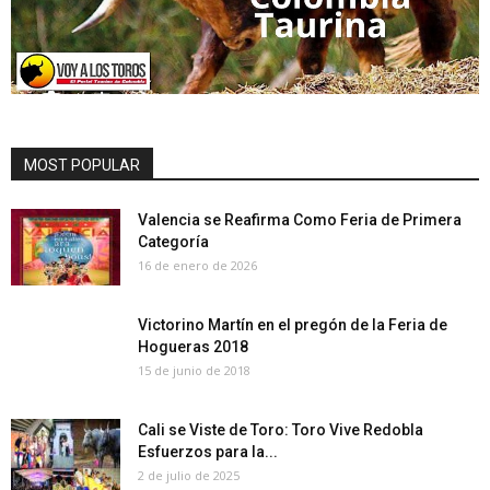
MOST POPULAR
Valencia se Reafirma Como Feria de Primera
Categoría
16 de enero de 2026
Victorino Martín en el pregón de la Feria de
Hogueras 2018
15 de junio de 2018
Cali se Viste de Toro: Toro Vive Redobla
Esfuerzos para la...
2 de julio de 2025