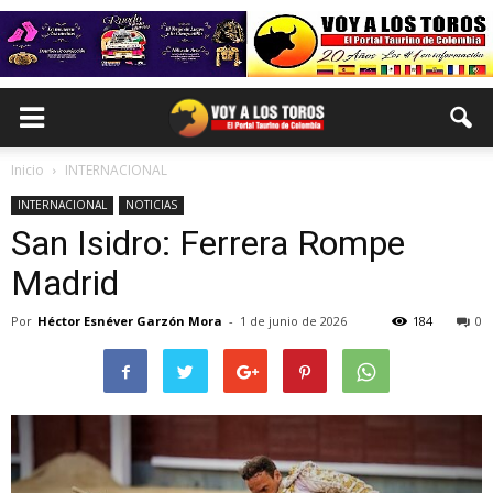
Inicio
INTERNACIONAL
INTERNACIONAL
NOTICIAS
San Isidro: Ferrera Rompe
Madrid
Por
Héctor Esnéver Garzón Mora
-
1 de junio de 2026
184
0