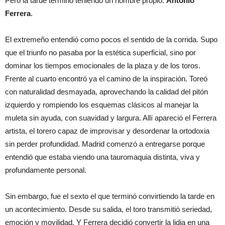
Pero la tarde terminó teniendo un nombre propio:
Antonio
Ferrera
.
El extremeño entendió como pocos el sentido de la corrida. Supo
que el triunfo no pasaba por la estética superficial, sino por
dominar los tiempos emocionales de la plaza y de los toros.
Frente al cuarto encontró ya el camino de la inspiración. Toreó
con naturalidad desmayada, aprovechando la calidad del pitón
izquierdo y rompiendo los esquemas clásicos al manejar la
muleta sin ayuda, con suavidad y largura. Allí apareció el Ferrera
artista, el torero capaz de improvisar y desordenar la ortodoxia
sin perder profundidad. Madrid comenzó a entregarse porque
entendió que estaba viendo una tauromaquia distinta, viva y
profundamente personal.
Sin embargo, fue el sexto el que terminó convirtiendo la tarde en
un acontecimiento. Desde su salida, el toro transmitió seriedad,
emoción y movilidad. Y Ferrera decidió convertir la lidia en una