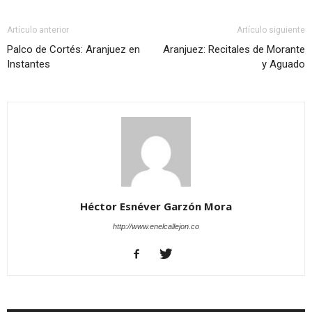
Artículo anterior
Artículo siguiente
Palco de Cortés: Aranjuez en
Aranjuez: Recitales de Morante
Instantes
y Aguado
Héctor Esnéver Garzón Mora
http://www.enelcallejon.co