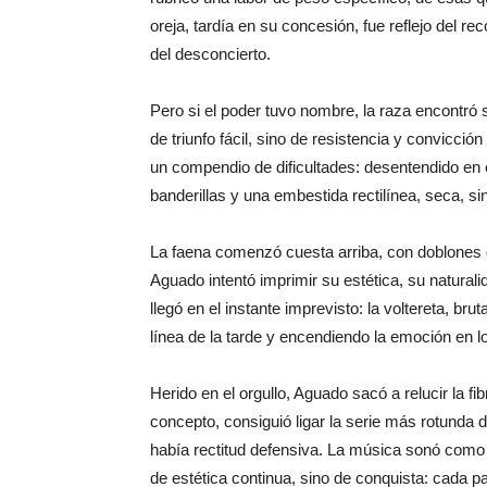
oreja, tardía en su concesión, fue reflejo del r
del desconcierto.
Pero si el poder tuvo nombre, la raza encontr
de triunfo fácil, sino de resistencia y convicció
un compendio de dificultades: desentendido en e
banderillas y una embestida rectilínea, seca, sin
La faena comenzó cuesta arriba, con doblones d
Aguado intentó imprimir su estética, su naturali
llegó en el instante imprevisto: la voltereta, br
línea de la tarde y encendiendo la emoción en 
Herido en el orgullo, Aguado sacó a relucir la fibr
concepto, consiguió ligar la serie más rotunda 
había rectitud defensiva. La música sonó como
de estética continua, sino de conquista: cada 