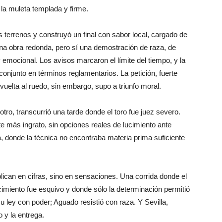
la muleta templada y firme.
os terrenos y construyó un final con sabor local, cargado de
una obra redonda, pero sí una demostración de raza, de
 emocional. Los avisos marcaron el límite del tiempo, y la
conjunto en términos reglamentarios. La petición, fuerte
vuelta al ruedo, sin embargo, supo a triunfo moral.
otro, transcurrió una tarde donde el toro fue juez severo.
te más ingrato, sin opciones reales de lucimiento ante
a, donde la técnica no encontraba materia prima suficiente
lican en cifras, sino en sensaciones. Una corrida donde el
ucimiento fue esquivo y donde sólo la determinación permitió
su ley con poder; Aguado resistió con raza. Y Sevilla,
o y la entrega.