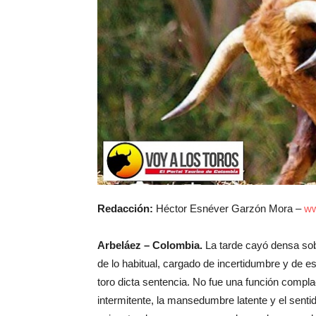
Redacción:
Héctor Esnéver Garzón Mora –
ww
Arbeláez – Colombia.
La tarde cayó densa sob
de lo habitual, cargado de incertidumbre y de e
toro dicta sentencia. No fue una función complac
intermitente, la mansedumbre latente y el senti