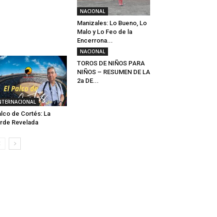
NACIONAL
Manizales: Lo Bueno, Lo
Malo y Lo Feo de la
Encerrona...
NACIONAL
TOROS DE NIÑOS PARA
NIÑOS – RESUMEN DE LA
2a DE...
NTERNACIONAL
lco de Cortés: La
rde Revelada