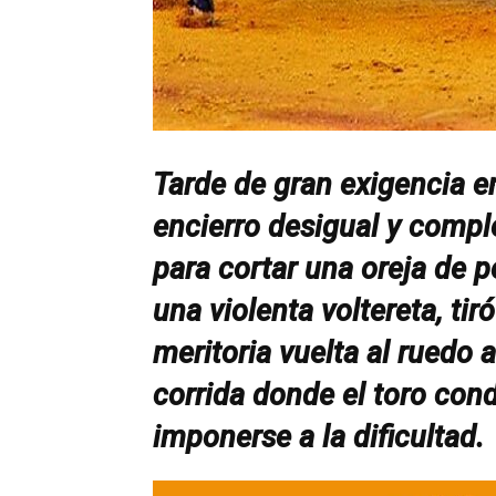
Tarde de gran exigencia e
encierro desigual y compl
para cortar una oreja de 
una violenta voltereta, tir
meritoria vuelta al ruedo 
corrida donde el toro cond
imponerse a la dificultad.