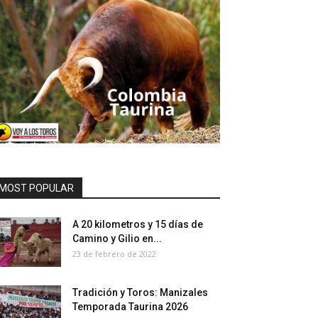
MOST POPULAR
A 20 kilometros y 15 días de
Camino y Gilio en...
23 de febrero de 2022
Tradición y Toros: Manizales
Temporada Taurina 2026