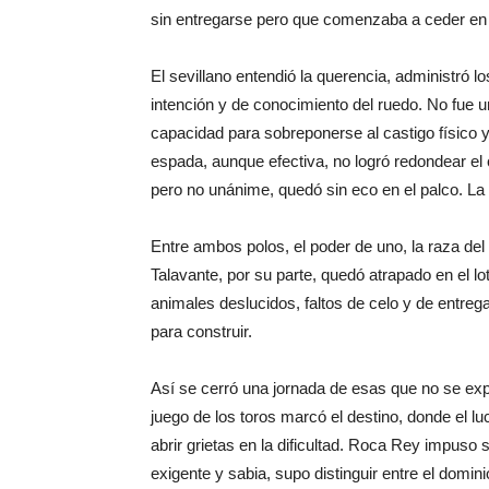
sin entregarse pero que comenzaba a ceder en 
El sevillano entendió la querencia, administró l
intención y de conocimiento del ruedo. No fue 
capacidad para sobreponerse al castigo físico y
espada, aunque efectiva, no logró redondear el 
pero no unánime, quedó sin eco en el palco. La 
Entre ambos polos, el poder de uno, la raza del 
Talavante, por su parte, quedó atrapado en el lo
animales deslucidos, faltos de celo y de entreg
para construir.
Así se cerró una jornada de esas que no se exp
juego de los toros marcó el destino, donde el l
abrir grietas en la dificultad. Roca Rey impuso 
exigente y sabia, supo distinguir entre el domini