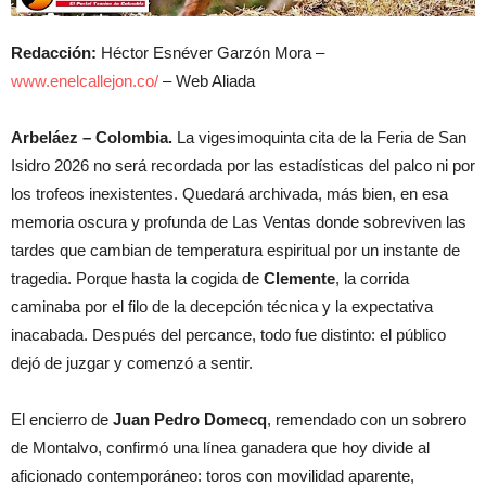
Redacción:
Héctor Esnéver Garzón Mora –
www.enelcallejon.co/
– Web Aliada
Arbeláez – Colombia.
La vigesimoquinta cita de la Feria de San
Isidro 2026 no será recordada por las estadísticas del palco ni por
los trofeos inexistentes. Quedará archivada, más bien, en esa
memoria oscura y profunda de Las Ventas donde sobreviven las
tardes que cambian de temperatura espiritual por un instante de
tragedia. Porque hasta la cogida de
Clemente
, la corrida
caminaba por el filo de la decepción técnica y la expectativa
inacabada. Después del percance, todo fue distinto: el público
dejó de juzgar y comenzó a sentir.
El encierro de
Juan Pedro Domecq
, remendado con un sobrero
de Montalvo, confirmó una línea ganadera que hoy divide al
aficionado contemporáneo: toros con movilidad aparente,