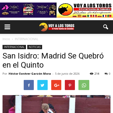
Inicio
INTERNACIONAL
INTERNACIONAL
NOTICIAS
San Isidro: Madrid Se Quebró
en el Quinto
Por
Héctor Esnéver Garzón Mora
-
5 de junio de 2026
214
0