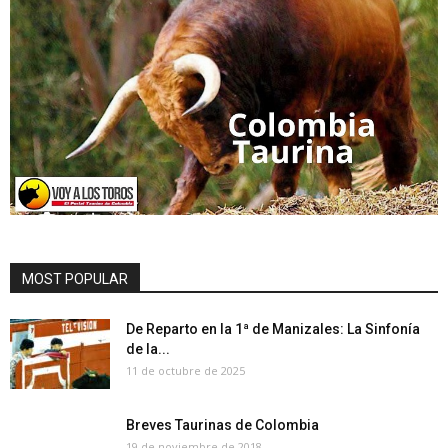
MOST POPULAR
De Reparto en la 1ª de Manizales: La Sinfonía
de la...
11 de octubre de 2025
Breves Taurinas de Colombia
19 de noviembre de 2018