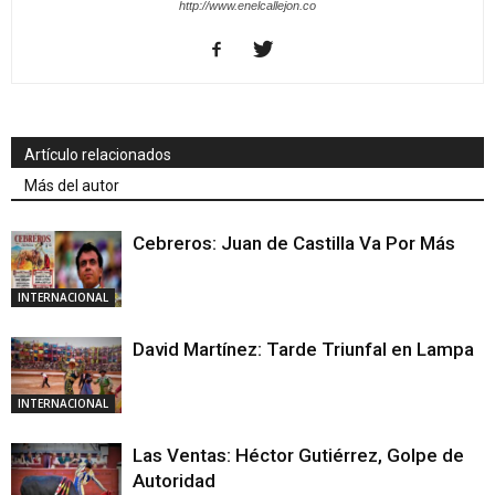
http://www.enelcallejon.co
Artículo relacionados
Más del autor
Cebreros: Juan de Castilla Va Por Más
INTERNACIONAL
David Martínez: Tarde Triunfal en Lampa
INTERNACIONAL
Las Ventas: Héctor Gutiérrez, Golpe de
Autoridad