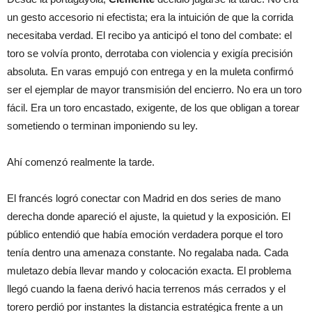
un gesto accesorio ni efectista; era la intuición de que la corrida
necesitaba verdad. El recibo ya anticipó el tono del combate: el
toro se volvía pronto, derrotaba con violencia y exigía precisión
absoluta. En varas empujó con entrega y en la muleta confirmó
ser el ejemplar de mayor transmisión del encierro. No era un toro
fácil. Era un toro encastado, exigente, de los que obligan a torear
sometiendo o terminan imponiendo su ley.
Ahí comenzó realmente la tarde.
El francés logró conectar con Madrid en dos series de mano
derecha donde apareció el ajuste, la quietud y la exposición. El
público entendió que había emoción verdadera porque el toro
tenía dentro una amenaza constante. No regalaba nada. Cada
muletazo debía llevar mando y colocación exacta. El problema
llegó cuando la faena derivó hacia terrenos más cerrados y el
torero perdió por instantes la distancia estratégica frente a un