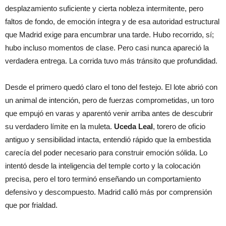
desplazamiento suficiente y cierta nobleza intermitente, pero
faltos de fondo, de emoción íntegra y de esa autoridad estructural
que Madrid exige para encumbrar una tarde. Hubo recorrido, sí;
hubo incluso momentos de clase. Pero casi nunca apareció la
verdadera entrega. La corrida tuvo más tránsito que profundidad.
Desde el primero quedó claro el tono del festejo. El lote abrió con
un animal de intención, pero de fuerzas comprometidas, un toro
que empujó en varas y aparentó venir arriba antes de descubrir
su verdadero límite en la muleta.
Uceda Leal
, torero de oficio
antiguo y sensibilidad intacta, entendió rápido que la embestida
carecía del poder necesario para construir emoción sólida. Lo
intentó desde la inteligencia del temple corto y la colocación
precisa, pero el toro terminó enseñando un comportamiento
defensivo y descompuesto. Madrid calló más por comprensión
que por frialdad.