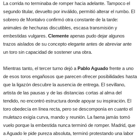
La corrida no terminaba de romper hacia adelante. Tampoco el
segundo titular, devuelto por inválido, permitió alterar el rumbo. El
sobrero de Montalvo confirmó otra constante de la tarde:
animales de hechuras discutibles, escasa transmisión y
embestidas vulgares.
Clemente
apenas pudo dejar algunos
trazos aislados de su concepto elegante antes de abreviar ante
un toro sin capacidad de sostener una obra.
Mientras tanto, el tercer turno dejó a
Pablo Aguado
frente a uno
de esos toros engañosos que parecen ofrecer posibilidades hasta
que la ligazón descubre la ausencia de entrega. El sevillano,
artista de las pausas y de las distancias cortas al alma del
tendido, no encontró estructura donde apoyar su inspiración. El
toro obedecía en línea recta, pero se descomponía en cuanto el
muletazo exigía curva, mando y reunión. La faena jamás tomó
vuelo porque la embestida nunca terminó de romper. Madrid, que
a Aguado le pide pureza absoluta, terminó protestando una labor