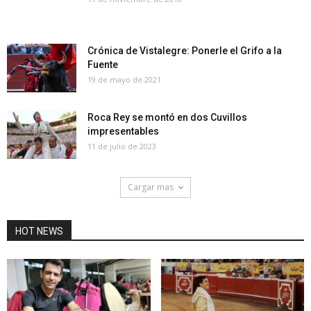
Crónica de Vistalegre: Ponerle el Grifo a la
Fuente
19 de mayo de 2021
Roca Rey se montó en dos Cuvillos
impresentables
11 de julio de 2023
Cargar mas
HOT NEWS