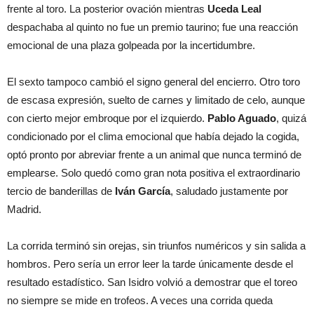
frente al toro. La posterior ovación mientras
Uceda Leal
despachaba al quinto no fue un premio taurino; fue una reacción
emocional de una plaza golpeada por la incertidumbre.
El sexto tampoco cambió el signo general del encierro. Otro toro
de escasa expresión, suelto de carnes y limitado de celo, aunque
con cierto mejor embroque por el izquierdo.
Pablo Aguado
, quizá
condicionado por el clima emocional que había dejado la cogida,
optó pronto por abreviar frente a un animal que nunca terminó de
emplearse. Solo quedó como gran nota positiva el extraordinario
tercio de banderillas de
Iván García
, saludado justamente por
Madrid.
La corrida terminó sin orejas, sin triunfos numéricos y sin salida a
hombros. Pero sería un error leer la tarde únicamente desde el
resultado estadístico. San Isidro volvió a demostrar que el toreo
no siempre se mide en trofeos. A veces una corrida queda