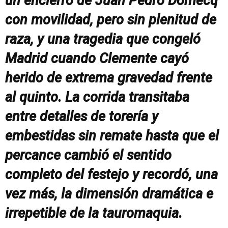
un encierro de Juan Pedro Domecq
con movilidad, pero sin plenitud de
raza, y una tragedia que congeló
Madrid cuando Clemente cayó
herido de extrema gravedad frente
al quinto. La corrida transitaba
entre detalles de torería y
embestidas sin remate hasta que el
percance cambió el sentido
completo del festejo y recordó, una
vez más, la dimensión dramática e
irrepetible de la tauromaquia.