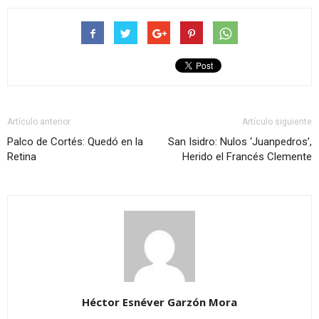
Artículo anterior
Artículo siguiente
Palco de Cortés: Quedó en la
San Isidro: Nulos ‘Juanpedros’,
Retina
Herido el Francés Clemente
Héctor Esnéver Garzón Mora