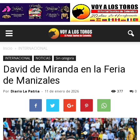
Inicio
INTERNACIONAL
INTERNACIONAL
NOTICIAS
Sin categoría
David de Miranda en la Feria
de Manizales
Por
Diario La Patria
-
11 de enero de 2026
377
0