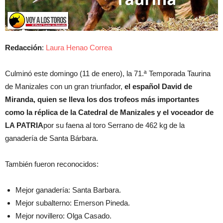
Redacción
:
Laura Henao Correa
Culminó este domingo (11 de enero), la 71.ª Temporada Taurina
de Manizales con un gran triunfador,
el español David de
Miranda, quien se lleva los dos trofeos más importantes
como la réplica de la Catedral de Manizales y el voceador de
LA PATRIA
por su faena al toro Serrano de 462 kg de la
ganadería de Santa Bárbara.
También fueron reconocidos:
Mejor ganadería: Santa Barbara.
Mejor subalterno: Emerson Pineda.
Mejor novillero: Olga Casado.