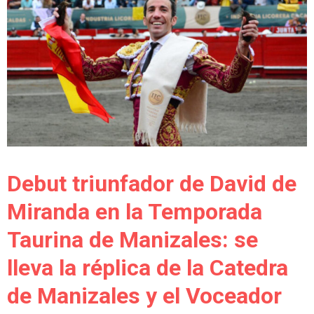
Debut triunfador de David de
Miranda en la Temporada
Taurina de Manizales: se
lleva la réplica de la Catedra
de Manizales y el Voceador