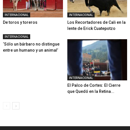
INTERNACIONAL
INTERNACIONAL
De toros y toreros
Los Recortadores de Cali en la
lente de Erick Cuatepotzo
INTERNACIONAL
‘Sólo un bárbaro no distingue
entre un humano y un animal’
INTERNACIONAL
El Palco de Cortes: El Cierre
que Quedó en la Retina...