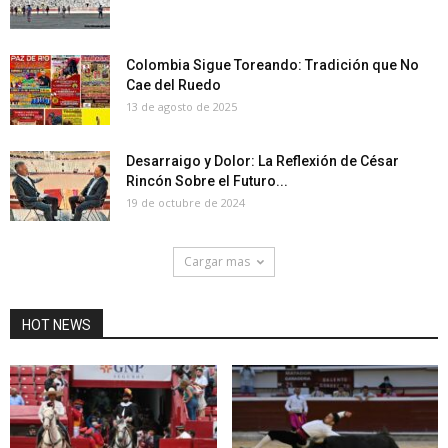
Colombia Sigue Toreando: Tradición que No
Cae del Ruedo
13 de agosto de 2025
Desarraigo y Dolor: La Reflexión de César
Rincón Sobre el Futuro...
19 de octubre de 2024
Cargar mas
HOT NEWS