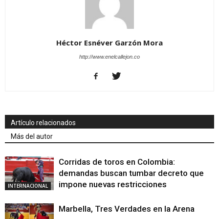
Héctor Esnéver Garzón Mora
http://www.enelcallejon.co
Artículo relacionados
Más del autor
Corridas de toros en Colombia:
demandas buscan tumbar decreto que
impone nuevas restricciones
INTERNACIONAL
Marbella, Tres Verdades en la Arena