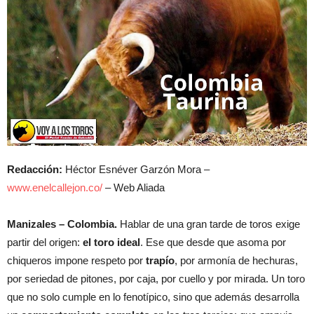
Redacción:
Héctor Esnéver Garzón Mora –
www.enelcallejon.co/
– Web Aliada
Manizales – Colombia.
Hablar de una gran tarde de toros exige
partir del origen:
el toro ideal
. Ese que desde que asoma por
chiqueros impone respeto por
trapío
, por armonía de hechuras,
por seriedad de pitones, por caja, por cuello y por mirada. Un toro
que no solo cumple en lo fenotípico, sino que además desarrolla