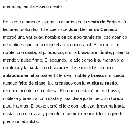
memoria, familia y sentimiento.
En lo estrictamente taurino, lo ocurrido en la
sexta de Feria
dejó
lecturas profundas. El encierro de
Juan Bernardo Caicedo
mostró una
variedad notable en comportamiento
, ese abanico
de matices que tanto exige el aficionado cabal. El primero fue
noble
, con
casta
, algo
huidizo
, con la
bravura al límite
, pidiendo
mando y pulso firme. El segundo, lidiado como
bis
, mantuvo la
nobleza y la casta
, con bravura y clase medidas, siendo
aplaudido en el arrastre
. El tercero,
noble y bravo
, con
casta
,
aunque
falto de clase
, fue premiado con la
vuelta al ruedo
,
reconocimiento a su entrega. El cuarto destacó por su
fijeza
,
nobleza y bravura, con casta y una clase justa, pero sin
fondo
para ir a más. El sexto cerró el lote con nobleza,
bravura justa
,
casta, algo de clase y pero de muy
corto recorrido
, exigiendo
precisión absoluta.