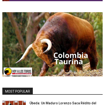
MOST POPULAR
Úbeda: Un Maduro Lorenzo Saca Rédito del