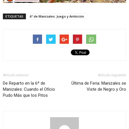
ETIQUETAS
6ª de Manizales: Juego y Ambición
Artículo anterior
Artículo siguiente
De Reparto en la 6ª de
Última de Feria: Manizales se
Manizales: Cuando el Oficio
Viste de Negro y Oro
Pudo Más que los Pitos