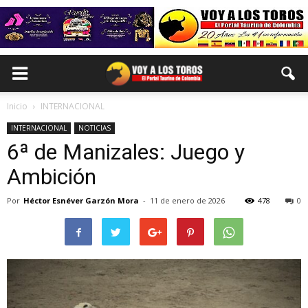
Inicio
INTERNACIONAL
INTERNACIONAL
NOTICIAS
6ª de Manizales: Juego y
Ambición
Por
Héctor Esnéver Garzón Mora
-
11 de enero de 2026
478
0