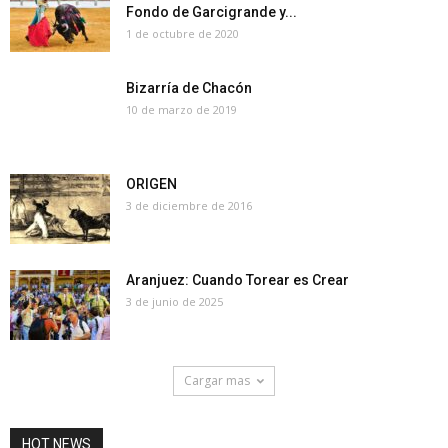
Fondo de Garcigrande y...
1 de octubre de 2020
Bizarría de Chacón
10 de marzo de 2019
ORIGEN
3 de diciembre de 2016
Aranjuez: Cuando Torear es Crear
3 de junio de 2025
Cargar mas
HOT NEWS