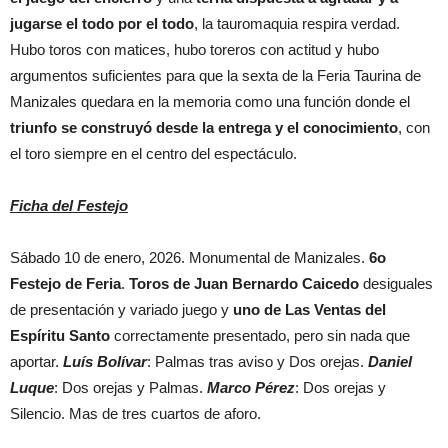
jugarse el todo por el todo
, la tauromaquia respira verdad.
Hubo toros con matices, hubo toreros con actitud y hubo
argumentos suficientes para que la sexta de la Feria Taurina de
Manizales quedara en la memoria como una función donde el
triunfo se construyó desde la entrega y el conocimiento
, con
el toro siempre en el centro del espectáculo.
Ficha del Festejo
Sábado 10 de enero, 2026. Monumental de Manizales.
6o
Festejo de Feria
.
Toros de Juan Bernardo Caicedo
desiguales
de presentación y variado juego y
uno de Las Ventas del
Espíritu Santo
correctamente presentado, pero sin nada que
aportar.
Luís Bolívar
: Palmas tras aviso y Dos orejas.
Daniel
Luque
: Dos orejas y Palmas.
Marco Pérez
: Dos orejas y
Silencio. Mas de tres cuartos de aforo.