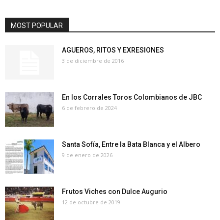
MOST POPULAR
AGUEROS, RITOS Y EXRESIONES
3 de diciembre de 2016
En los Corrales Toros Colombianos de JBC
6 de febrero de 2024
Santa Sofía, Entre la Bata Blanca y el Albero
9 de enero de 2026
Frutos Viches con Dulce Augurio
12 de octubre de 2019