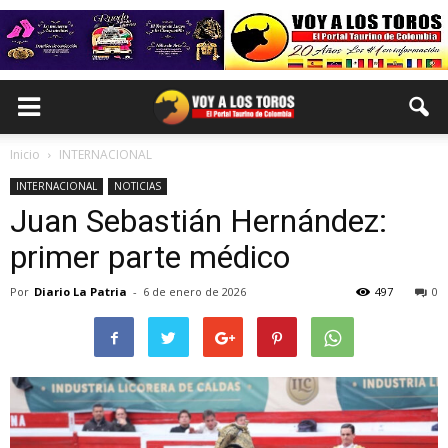
Inicio
INTERNACIONAL
INTERNACIONAL
NOTICIAS
Juan Sebastián Hernández:
primer parte médico
Por
Diario La Patria
-
6 de enero de 2026
497
0