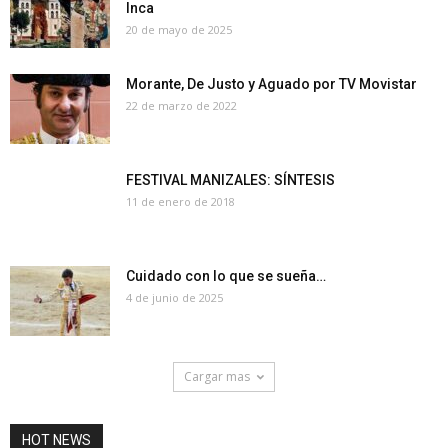
Inca
20 de mayo de 2025
Morante, De Justo y Aguado por TV Movistar
22 de marzo de 2022
FESTIVAL MANIZALES: SÍNTESIS
11 de enero de 2018
Cuidado con lo que se sueña…
4 de junio de 2025
Cargar mas
HOT NEWS