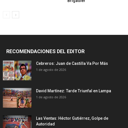
‘Brigadier’
RECOMENDACIONES DEL EDITOR
Cebreros: Juan de Castilla Va Por Más
1 de agosto de 2026
David Martínez: Tarde Triunfal en Lampa
1 de agosto de 2026
Las Ventas: Héctor Gutiérrez, Golpe de
Autoridad