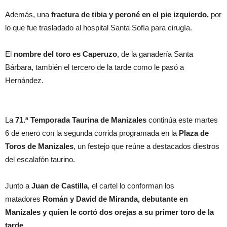
Además, una
fractura de tibia y peroné en el pie izquierdo,
por
lo que fue trasladado al hospital Santa Sofía para cirugía.
El
nombre del toro es Caperuzo
, de la ganadería Santa
Bárbara, también el tercero de la tarde como le pasó a
Hernández.
La
71.ª Temporada Taurina de Manizales
continúa este martes
6 de enero con la segunda corrida programada en la
Plaza de
Toros de Manizales
, un festejo que reúne a destacados diestros
del escalafón taurino.
Junto a
Juan de Castilla,
el cartel lo conforman los
matadores
Román y
David de Miranda, debutante en
Manizales y quien le cortó dos orejas a su primer toro de la
tarde.