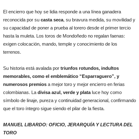
El encierro que hoy se lidia responde a una línea ganadera
reconocida por su
casta seca
, su bravura medida, su movilidad y
su capacidad de poner a prueba al torero desde el primer tercio
hasta la muleta. Los toros de Mondoñedo no regalan faenas:
exigen colocación, mando, temple y conocimiento de los
terrenos.
Su historia está avalada por
triunfos rotundos, indultos
memorables, como el emblemático “Esparraguero”, y
numerosos premios
a mejor toro y mejor encierro en ferias
colombianas. La
divisa azul, verde y plata
luce hoy como
símbolo de linaje, pureza y continuidad generacional, confirmando
que el toro íntegro sigue siendo el pilar de la fiesta.
MANUEL LIBARDO: OFICIO, JERARQUÍA Y LECTURA DEL
TORO