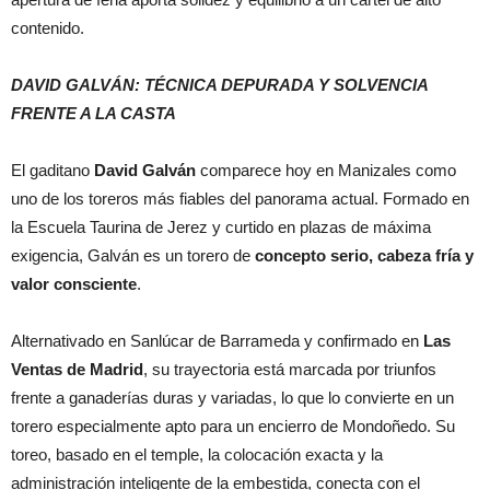
contenido.
DAVID GALVÁN: TÉCNICA DEPURADA Y SOLVENCIA
FRENTE A LA CASTA
El gaditano
David Galván
comparece hoy en Manizales como
uno de los toreros más fiables del panorama actual. Formado en
la Escuela Taurina de Jerez y curtido en plazas de máxima
exigencia, Galván es un torero de
concepto serio, cabeza fría y
valor consciente
.
Alternativado en Sanlúcar de Barrameda y confirmado en
Las
Ventas de Madrid
, su trayectoria está marcada por triunfos
frente a ganaderías duras y variadas, lo que lo convierte en un
torero especialmente apto para un encierro de Mondoñedo. Su
toreo, basado en el temple, la colocación exacta y la
administración inteligente de la embestida, conecta con el