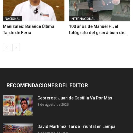
NACIONAL
INTERNACIONAL
Manizales: Balance Última
100 años de Manuel H., el
Tarde de Feria
fotógrafo del gran álbum de...
RECOMENDACIONES DEL EDITOR
Cebreros: Juan de Castilla Va Por Más
1 de agosto de 2026
David Martínez: Tarde Triunfal en Lampa
1 de agosto de 2026