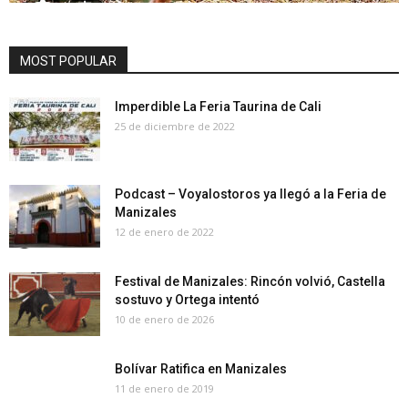
MOST POPULAR
Imperdible La Feria Taurina de Cali
25 de diciembre de 2022
Podcast – Voyalostoros ya llegó a la Feria de
Manizales
12 de enero de 2022
Festival de Manizales: Rincón volvió, Castella
sostuvo y Ortega intentó
10 de enero de 2026
Bolívar Ratifica en Manizales
11 de enero de 2019