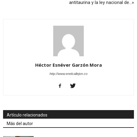
antitaurina y la ley nacional de…»
Héctor Esnéver Garzón Mora
http://www.enelcallejon.co
Artículo relacionados
Más del autor