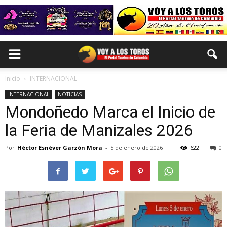
Inicio
INTERNACIONAL
INTERNACIONAL
NOTICIAS
Mondoñedo Marca el Inicio de
la Feria de Manizales 2026
Por
Héctor Esnéver Garzón Mora
-
5 de enero de 2026
622
0