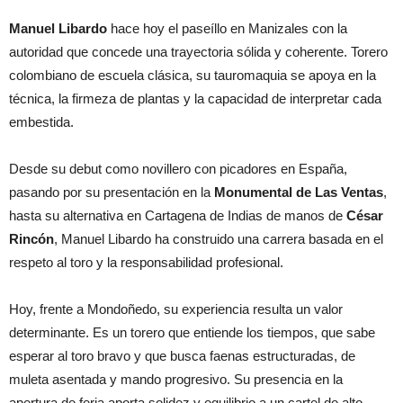
Manuel Libardo
hace hoy el paseíllo en Manizales con la
autoridad que concede una trayectoria sólida y coherente. Torero
colombiano de escuela clásica, su tauromaquia se apoya en la
técnica, la firmeza de plantas y la capacidad de interpretar cada
embestida.
Desde su debut como novillero con picadores en España,
pasando por su presentación en la
Monumental de Las Ventas
,
hasta su alternativa en Cartagena de Indias de manos de
César
Rincón
, Manuel Libardo ha construido una carrera basada en el
respeto al toro y la responsabilidad profesional.
Hoy, frente a Mondoñedo, su experiencia resulta un valor
determinante. Es un torero que entiende los tiempos, que sabe
esperar al toro bravo y que busca faenas estructuradas, de
muleta asentada y mando progresivo. Su presencia en la
apertura de feria aporta solidez y equilibrio a un cartel de alto