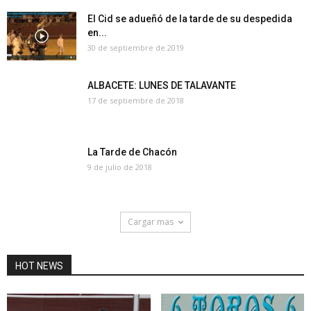
El Cid se adueñó de la tarde de su despedida
en...
30 de septiembre de 2019
ALBACETE: LUNES DE TALAVANTE
17 de septiembre de 2018
La Tarde de Chacón
9 de julio de 2018
Cargar mas
HOT NEWS