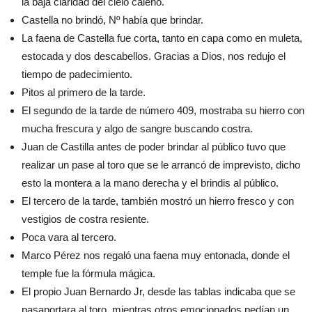
la baja claridad del cielo caleño.
Castella no brindó, Nº había que brindar.
La faena de Castella fue corta, tanto en capa como en muleta,
estocada y dos descabellos. Gracias a Dios, nos redujo el
tiempo de padecimiento.
Pitos al primero de la tarde.
El segundo de la tarde de número 409, mostraba su hierro con
mucha frescura y algo de sangre buscando costra.
Juan de Castilla antes de poder brindar al público tuvo que
realizar un pase al toro que se le arrancó de imprevisto, dicho
esto la montera a la mano derecha y el brindis al público.
El tercero de la tarde, también mostró un hierro fresco y con
vestigios de costra resiente.
Poca vara al tercero.
Marco Pérez nos regaló una faena muy entonada, donde el
temple fue la fórmula mágica.
El propio Juan Bernardo Jr, desde las tablas indicaba que se
pasaportara al toro, mientras otros emocionados pedían un