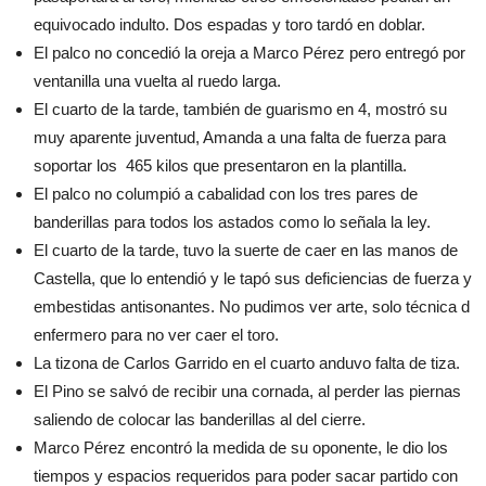
equivocado indulto. Dos espadas y toro tardó en doblar.
El palco no concedió la oreja a Marco Pérez pero entregó por
ventanilla una vuelta al ruedo larga.
El cuarto de la tarde, también de guarismo en 4, mostró su
muy aparente juventud, Amanda a una falta de fuerza para
soportar los
465 kilos que presentaron en la plantilla.
El palco no columpió a cabalidad con los tres pares de
banderillas para todos los astados como lo señala la ley.
El cuarto de la tarde, tuvo la suerte de caer en las manos de
Castella, que lo entendió y le tapó sus deficiencias de fuerza y
embestidas antisonantes. No pudimos ver arte, solo técnica d
enfermero para no ver caer el toro.
La tizona de Carlos Garrido en el cuarto anduvo falta de tiza.
El Pino se salvó de recibir una cornada, al perder las piernas
saliendo de colocar las banderillas al del cierre.
Marco Pérez encontró la medida de su oponente, le dio los
tiempos y espacios requeridos para poder sacar partido con