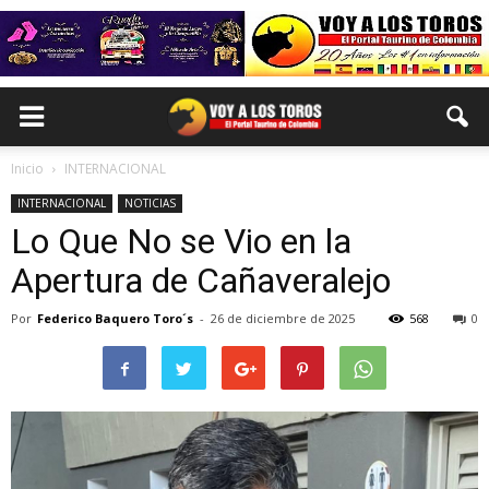
Inicio
INTERNACIONAL
INTERNACIONAL
NOTICIAS
Lo Que No se Vio en la
Apertura de Cañaveralejo
Por
Federico Baquero Toro´s
-
26 de diciembre de 2025
568
0