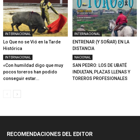
INTERNACIONAL
INTERNACIONAL
Lo Que no se Vió en la Tarde
ENTRENAR (Y SOÑAR) EN LA
Histórica
DISTANCIA
INTERNACIONAL
NACIONAL
«Con humildad digo que muy
SAN PEDRO: LOS DE UBATÉ
pocos toreros han podido
INDULTAN, PLAZAS LLENAS Y
conseguir estar...
TOREROS PROFESIONALES
RECOMENDACIONES DEL EDITOR