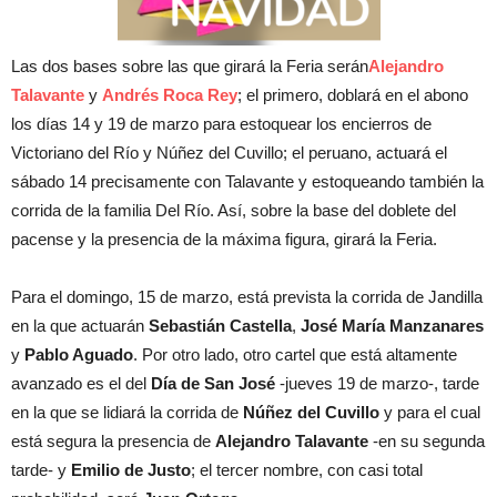
Las dos bases sobre las que girará la Feria serán
Alejandro
Talavante
y
Andrés Roca Rey
; el primero, doblará en el abono
los días 14 y 19 de marzo para estoquear los encierros de
Victoriano del Río y Núñez del Cuvillo; el peruano, actuará el
sábado 14 precisamente con Talavante y estoqueando también la
corrida de la familia Del Río. Así, sobre la base del doblete del
pacense y la presencia de la máxima figura, girará la Feria.
Para el domingo, 15 de marzo, está prevista la corrida de Jandilla
en la que actuarán
Sebastián Castella
,
José María Manzanares
y
Pablo Aguado
. Por otro lado, otro cartel que está altamente
avanzado es el del
Día de San José
-jueves 19 de marzo-, tarde
en la que se lidiará la corrida de
Núñez del Cuvillo
y para el cual
está segura la presencia de
Alejandro Talavante
-en su segunda
tarde- y
Emilio de Justo
; el tercer nombre, con casi total