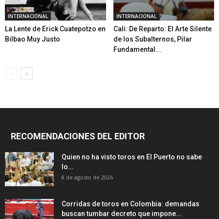
INTERNACIONAL
INTERNACIONAL
La Lente de Erick Cuatepotzo en
Cali: De Reparto: El Arte Silente
Bilbao Muy Justo
de los Subalternos, Pilar
Fundamental...
RECOMENDACIONES DEL EDITOR
Quien no ha visto toros en El Puerto no sabe
lo...
8 de agosto de 2026
Corridas de toros en Colombia: demandas
buscan tumbar decreto que impone...