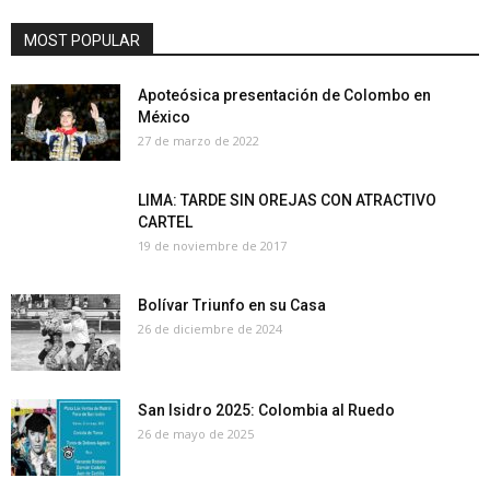
MOST POPULAR
Apoteósica presentación de Colombo en
México
27 de marzo de 2022
LIMA: TARDE SIN OREJAS CON ATRACTIVO
CARTEL
19 de noviembre de 2017
Bolívar Triunfo en su Casa
26 de diciembre de 2024
San Isidro 2025: Colombia al Ruedo
26 de mayo de 2025