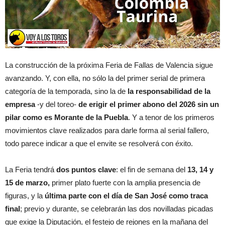
La construcción de la próxima Feria de Fallas de Valencia sigue
avanzando. Y, con ella, no sólo la del primer serial de primera
categoría de la temporada, sino la de
la responsabilidad de la
empresa
-y del toreo-
de erigir el primer abono del 2026 sin un
pilar como es Morante de la Puebla
. Y a tenor de los primeros
movimientos clave realizados para darle forma al serial fallero,
todo parece indicar a que el envite se resolverá con éxito.
La Feria tendrá
dos puntos clave
: el fin de semana del
13, 14 y
15 de marzo,
primer plato fuerte con la amplia presencia de
figuras, y la
última parte con el día de San José como traca
final
; previo y durante, se celebrarán las dos novilladas picadas
que exige la Diputación, el festejo de rejones en la mañana del