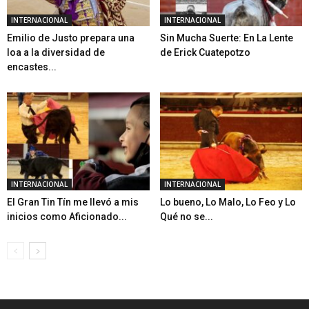
INTERNACIONAL
INTERNACIONAL
Emilio de Justo prepara una
Sin Mucha Suerte: En La Lente
loa a la diversidad de
de Erick Cuatepotzo
encastes...
INTERNACIONAL
INTERNACIONAL
El Gran Tin Tín me llevó a mis
Lo bueno, Lo Malo, Lo Feo y Lo
inicios como Aficionado...
Qué no se...