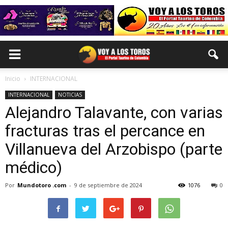
Inicio
INTERNACIONAL
INTERNACIONAL
NOTICIAS
Alejandro Talavante, con varias
fracturas tras el percance en
Villanueva del Arzobispo (parte
médico)
Por
Mundotoro .com
-
9 de septiembre de 2024
1076
0