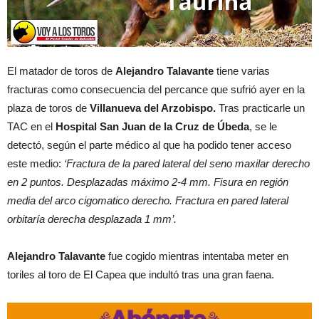
El matador de toros de
Alejandro Talavante
tiene varias
fracturas como consecuencia del percance que sufrió ayer en la
plaza de toros de
Villanueva del Arzobispo.
Tras practicarle un
TAC en el
Hospital San Juan de la Cruz de Úbeda
, se le
detectó, según el parte médico al que ha podido tener acceso
este medio:
‘Fractura de la pared lateral del seno maxilar derecho
en 2 puntos. Desplazadas máximo 2-4 mm. Fisura en región
media del arco cigomatico derecho. Fractura en pared lateral
orbitaría derecha desplazada 1 mm’.
Alejandro Talavante
fue cogido mientras intentaba meter en
toriles al toro de El Capea que indultó tras una gran faena.