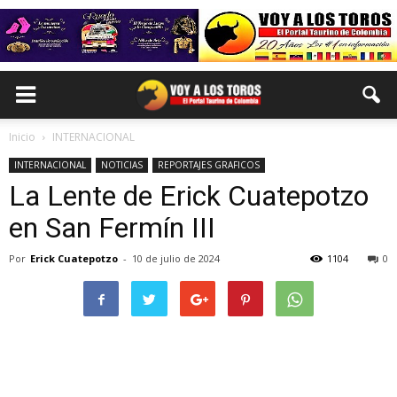
Inicio
INTERNACIONAL
INTERNACIONAL
NOTICIAS
REPORTAJES GRAFICOS
La Lente de Erick Cuatepotzo
en San Fermín III
Por
Erick Cuatepotzo
-
10 de julio de 2024
1104
0