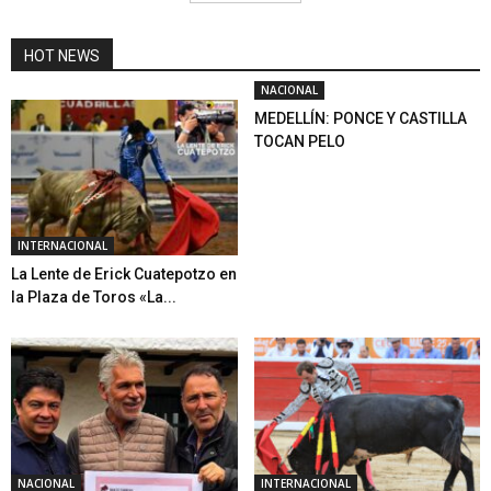
HOT NEWS
NACIONAL
MEDELLÍN: PONCE Y CASTILLA
TOCAN PELO
INTERNACIONAL
La Lente de Erick Cuatepotzo en
la Plaza de Toros «La...
NACIONAL
INTERNACIONAL