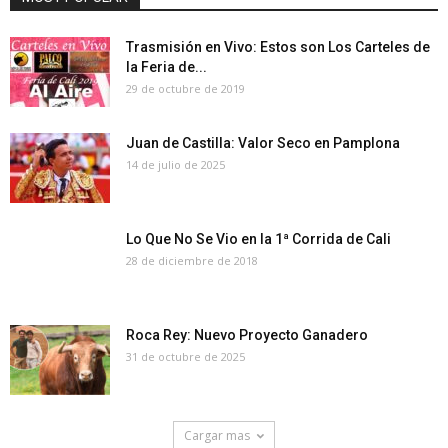
Trasmisión en Vivo: Estos son Los Carteles de
la Feria de...
29 de octubre de 2019
Juan de Castilla: Valor Seco en Pamplona
14 de julio de 2025
Lo Que No Se Vio en la 1ª Corrida de Cali
28 de diciembre de 2018
Roca Rey: Nuevo Proyecto Ganadero
31 de octubre de 2025
Cargar mas