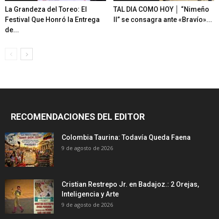
La Grandeza del Toreo: El
TAL DIA COMO HOY │ “Nimeño
Festival Que Honró la Entrega
II” se consagra ante «Bravío»...
de...
RECOMENDACIONES DEL EDITOR
Colombia Taurina: Todavía Queda Faena
9 de agosto de 2026
Cristian Restrepo Jr. en Badajoz.: 2 Orejas,
Inteligencia y Arte
9 de agosto de 2026