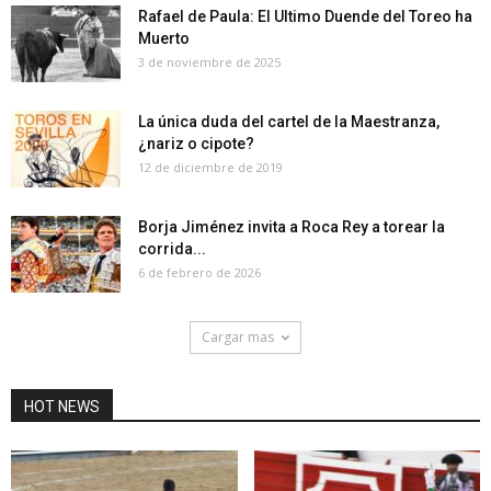
Rafael de Paula: El Ultimo Duende del Toreo ha
Muerto
3 de noviembre de 2025
La única duda del cartel de la Maestranza,
¿nariz o cipote?
12 de diciembre de 2019
Borja Jiménez invita a Roca Rey a torear la
corrida...
6 de febrero de 2026
Cargar mas
HOT NEWS