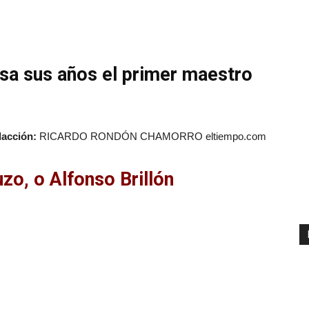
asa sus años el primer maestro
acción:
RICARDO RONDÓN CHAMORRO eltiempo.com
zo, o Alfonso Brillón