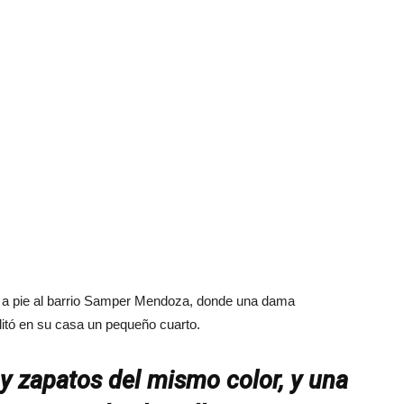
na a pie al barrio Samper Mendoza, donde una dama
ilitó en su casa un pequeño cuarto.
 y zapatos del mismo color, y una