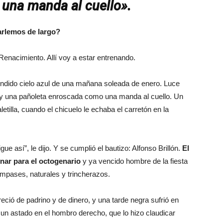
una manda al cuello».
arlemos de largo?
Renacimiento. Allí voy a estar entrenando.
pléndido cielo azul de una mañana soleada de enero. Luce
, y una pañoleta enroscada como una manda al cuello. Un
etilla, cuando el chicuelo le echaba el carretón en la
igue así”, le dijo. Y se cumplió el bautizo: Alfonso Brillón.
El
nar para el octogenario
y ya vencido hombre de la fiesta
compases, naturales y trincherazos.
reció de padrino y de dinero, y una tarde negra sufrió en
un astado en el hombro derecho, que lo hizo claudicar