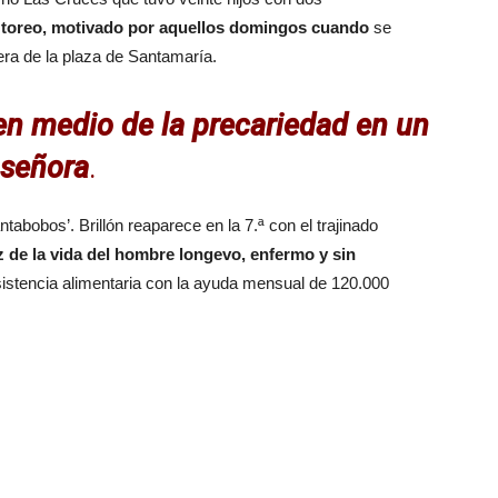
el toreo, motivado por aquellos domingos cuando
se
era de la plaza de Santamaría.
 en medio de la precariedad en un
 señora
.
abobos’. Brillón reaparece en la 7.ª con el trajinado
z de la vida del hombre longevo, enfermo y sin
istencia alimentaria con la ayuda mensual de 120.000