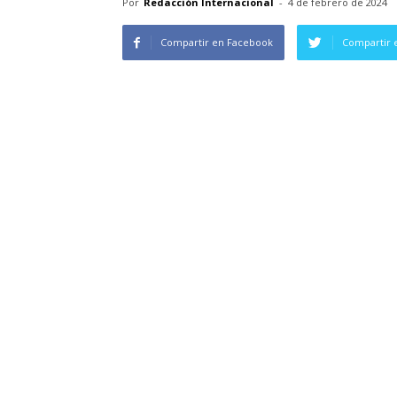
Por
Redacción Internacional
-
4 de febrero de 2024
Compartir en Facebook
Compartir 