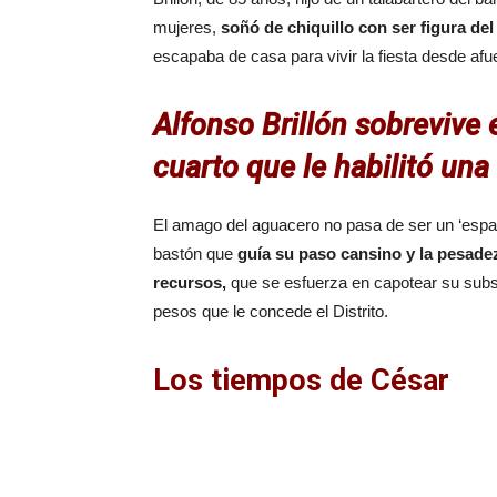
mujeres,
soñó de chiquillo con ser figura d
escapaba de casa para vivir la fiesta desde afu
Alfonso Brillón sobrevive
cuarto que le habilitó una
El amago del aguacero no pasa de ser un ‘espant
bastón que
guía su paso cansino y la pesade
recursos,
que se esfuerza en capotear su subs
pesos que le concede el Distrito.
Los tiempos de César