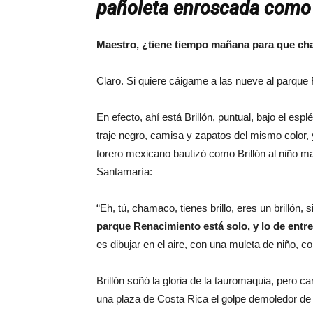
pañoleta enroscada como 
Maestro, ¿tiene tiempo mañana para que ch
Claro. Si quiere cáigame a las nueve al parque 
En efecto, ahí está Brillón, puntual, bajo el es
traje negro, camisa y zapatos del mismo color
torero mexicano bautizó como Brillón al niño mal
Santamaría:
“Eh, tú, chamaco, tienes brillo, eres un brillón, s
parque Renacimiento está solo, y lo de entre
es dibujar en el aire, con una muleta de niño, 
Brillón soñó la gloria de la tauromaquia, pero ca
una plaza de Costa Rica el golpe demoledor de 