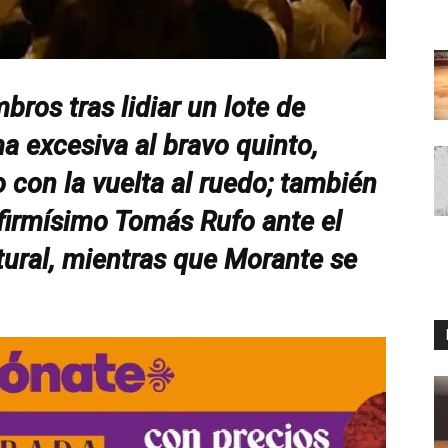
bros tras lidiar un lote de
ma excesiva al bravo quinto,
con la vuelta al ruedo; también
 firmísimo Tomás Rufo ante el
atural, mientras que Morante se