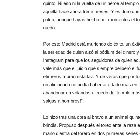
quinto. Ni eso ni la vuelta de un héroe al templo
aquélla hace ahora trece meses. Y es duro que 
palco, aunque hayas hecho por momentos el tor
ruedo.
Por esto Madrid está muriendo de éxito, un éxit
la seriedad de quien alzó al pódium del dinero y 
Instagram para que los seguidores de quien ac
vale más que el juicio que siempre deliberó el 
efímeros moran esta faz. Y de veras que por todo
un aficionado no podía haber acertado más en 
abandonar en volandas el ruedo del templo más s
salgas a hombros!”.
Lo hizo tras una obra al bravo a un animal quint
brindis. Propuso después el toreo ante la raza 
mano diestra del torero en dos primeras series 