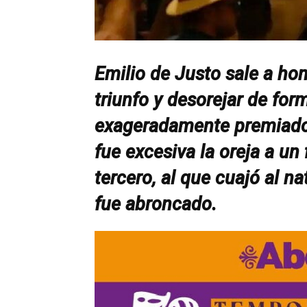
Emilio de Justo sale a hom
triunfo y desorejar de for
exageradamente premiado 
fue excesiva la oreja a un
tercero, al que cuajó al n
fue abroncado.