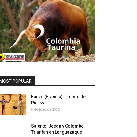
MOST POPULAR
Eauze (Francia): Triunfo de
Pureza
8 de julio de 2025
Salento, Uceda y Colombo
Triunfan en Lenguazaque