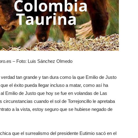
oro.es – Foto: Luis Sánchez Olmedo
a verdad tan grande y tan dura como la que Emilio de Justo
 que el éxito pueda llegar incluso a matar, como así ha
 al Emilio de Justo que hoy se fue en volandas de Las
s circunstancias cuando el sol de Torrejoncillo le apretaba
ontrato a la vista, estoy seguro que se hubiese negado de
chica que el surrealismo del presidente Eutimio sacó en el