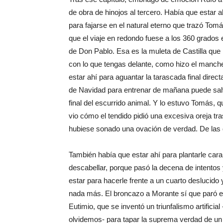
de obra de hinojos al tercero. Había que estar a
para fajarse en el natural eterno que trazó Tomá
que el viaje en redondo fuese a los 360 grados
de Don Pablo. Esa es la muleta de Castilla que
con lo que tengas delante, como hizo el manche
estar ahí para aguantar la tarascada final direc
de Navidad para entrenar de mañana puede salv
final del escurrido animal. Y lo estuvo Tomás, q
vio cómo el tendido pidió una excesiva oreja tr
hubiese sonado una ovación de verdad. De las 
También había que estar ahí para plantarle cara
descabellar, porque pasó la decena de intentos 
estar para hacerle frente a un cuarto deslucido y
nada más. El broncazo a Morante sí que paró e
Eutimio, que se inventó un triunfalismo artificia
olvidemos- para tapar la suprema verdad de un t