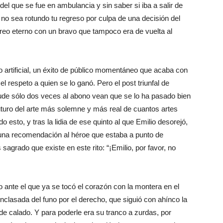
 del que se fue en ambulancia y sin saber si iba a salir de
no sea rotundo tu regreso por culpa de una decisión del
eo eterno con un bravo que tampoco era de vuelta al
o artificial, un éxito de público momentáneo que acaba con
el respeto a quien se lo ganó. Pero el post triunfal de
ude sólo dos veces al abono vean que se lo ha pasado bien
futuro del arte más solemne y más real de cuantos artes
 esto, y tras la lidia de ese quinto al que Emilio desorejó,
una recomendación al héroe que estaba a punto de
agrado que existe en este rito: “¡Emilio, por favor, no
o ante el que ya se tocó el corazón con la montera en el
enclasada del funo por el derecho, que siguió con ahínco la
de calado. Y para poderle era su tranco a zurdas, por