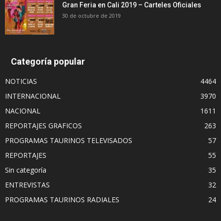
Gran Feria en Cali 2019 – Carteles Oficiales
30 de octubre de 2019
Categoría popular
NOTICIAS
4464
INTERNACIONAL
3970
NACIONAL
1611
REPORTAJES GRAFICOS
263
PROGRAMAS TAURINOS TELEVISADOS
57
REPORTAJES
55
Sin categoría
35
ENTREVISTAS
32
PROGRAMAS TAURINOS RADIALES
24