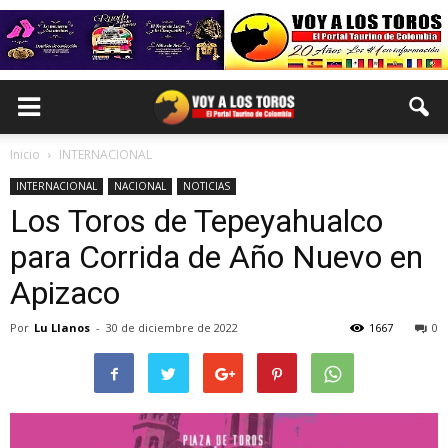
Inicio
INTERNACIONAL
INTERNACIONAL
NACIONAL
NOTICIAS
Los Toros de Tepeyahualco
para Corrida de Año Nuevo en
Apizaco
Por
Lu Llanos
-
30 de diciembre de 2022
1667
0