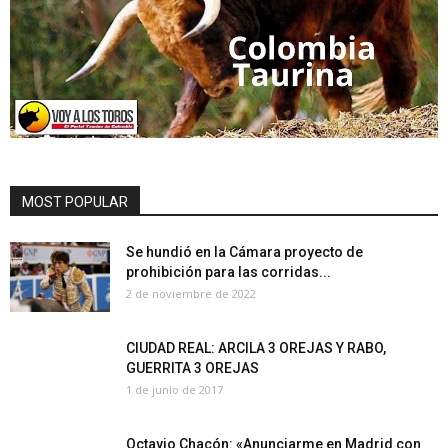
MOST POPULAR
Se hundió en la Cámara proyecto de
prohibición para las corridas...
2 de noviembre de 2022
CIUDAD REAL: ARCILA 3 OREJAS Y RABO,
GUERRITA 3 OREJAS
1 de junio de 2017
Octavio Chacón: «Anunciarme en Madrid con