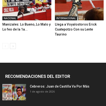
NACIONAL
INTERNACIONAL
Manizales: Lo Bueno, Lo Malo y
Llega a Voyalostoros Erick
Lo feo de la 1a...
Cuatepotzo Con su Lente
Taurino
RECOMENDACIONES DEL EDITOR
Cebreros: Juan de Castilla Va Por Más
1 de agosto de 2026