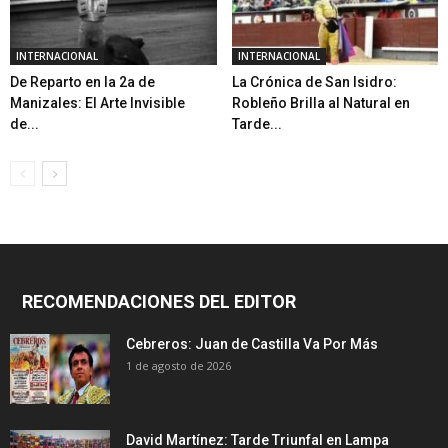
INTERNACIONAL
INTERNACIONAL
De Reparto en la 2a de
La Crónica de San Isidro:
Manizales: El Arte Invisible
Robleño Brilla al Natural en
de...
Tarde...
RECOMENDACIONES DEL EDITOR
Cebreros: Juan de Castilla Va Por Más
1 de agosto de 2026
David Martínez: Tarde Triunfal en Lampa