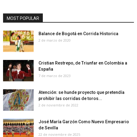
MOST POPULAR
Balance de Bogotá en Corrida Historica
2 de marzo de 2020
Cristian Restrepo, de Triunfar en Colombia a
España
7 de marzo de 2023
Atención: se hunde proyecto que pretendía
prohibir las corridas de toros...
2 de noviembre de 2022
José María Garzón Como Nuevo Empresario
de Sevilla
22 de noviembre de 2025