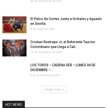
30 de diciembre de 2017
El Palco de Cortes Junto a Urdiales y Aguado
en Sevilla
8 de mayo de 2025
Cristian Restrepo Jr, el Referente Taurino
Colombiano que Llega a Cali...
11 de diciembre de 2024
LOS TOROS – CADENA SER – LUNES 04 DE
DICIEMBRE –...
4 de diciembre de 2017
Cargar mas
HOT NEWS