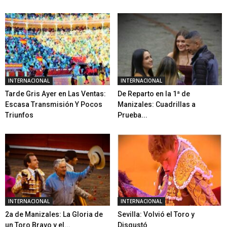
INTERNACIONAL
INTERNACIONAL
Tarde Gris Ayer en Las Ventas:
De Reparto en la 1ª de
Escasa Transmisión Y Pocos
Manizales: Cuadrillas a
Triunfos
Prueba...
INTERNACIONAL
INTERNACIONAL
2a de Manizales: La Gloria de
Sevilla: Volvió el Toro y
un Toro Bravo y el...
Disgustó