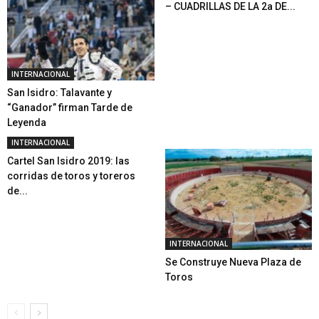
– CUADRILLAS DE LA 2a DE...
INTERNACIONAL
San Isidro: Talavante y
“Ganador” firman Tarde de
Leyenda
INTERNACIONAL
Cartel San Isidro 2019: las
corridas de toros y toreros
de...
INTERNACIONAL
Se Construye Nueva Plaza de
Toros