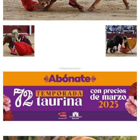
- Advertisement -