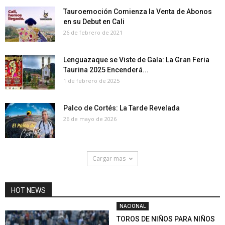
Tauroemoción Comienza la Venta de Abonos
en su Debut en Cali
26 de febrero de 2021
Lenguazaque se Viste de Gala: La Gran Feria
Taurina 2025 Encenderá...
1 de febrero de 2025
Palco de Cortés: La Tarde Revelada
26 de mayo de 2026
Cargar mas
HOT NEWS
NACIONAL
TOROS DE NIÑOS PARA NIÑOS