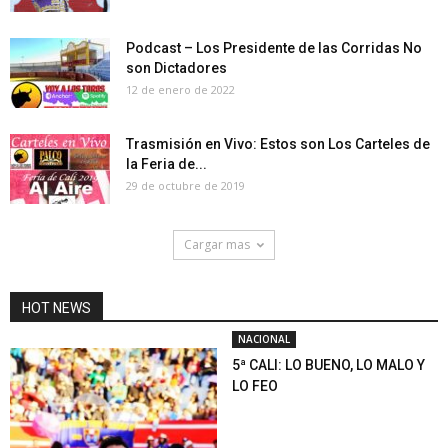
Podcast – Los Presidente de las Corridas No
son Dictadores
12 de enero de 2022
Trasmisión en Vivo: Estos son Los Carteles de
la Feria de...
29 de octubre de 2019
Cargar mas
HOT NEWS
NACIONAL
5ª CALI: LO BUENO, LO MALO Y
LO FEO