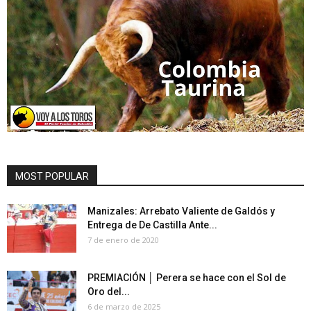
MOST POPULAR
Manizales: Arrebato Valiente de Galdós y
Entrega de De Castilla Ante...
7 de enero de 2020
PREMIACIÓN │ Perera se hace con el Sol de
Oro del...
6 de marzo de 2025