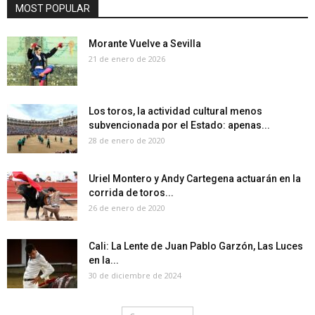
MOST POPULAR
Morante Vuelve a Sevilla
21 de enero de 2026
Los toros, la actividad cultural menos
subvencionada por el Estado: apenas...
28 de enero de 2020
Uriel Montero y Andy Cartegena actuarán en la
corrida de toros...
26 de enero de 2020
Cali: La Lente de Juan Pablo Garzón, Las Luces
en la...
30 de diciembre de 2024