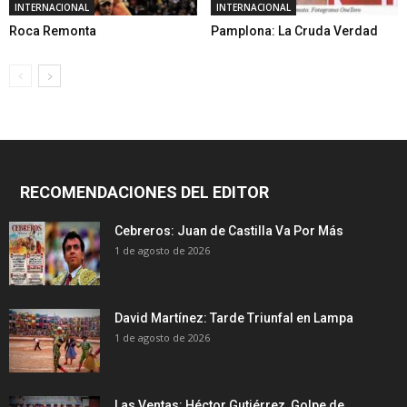
INTERNACIONAL
INTERNACIONAL
Roca Remonta
Pamplona: La Cruda Verdad
RECOMENDACIONES DEL EDITOR
Cebreros: Juan de Castilla Va Por Más
1 de agosto de 2026
David Martínez: Tarde Triunfal en Lampa
1 de agosto de 2026
Las Ventas: Héctor Gutiérrez, Golpe de