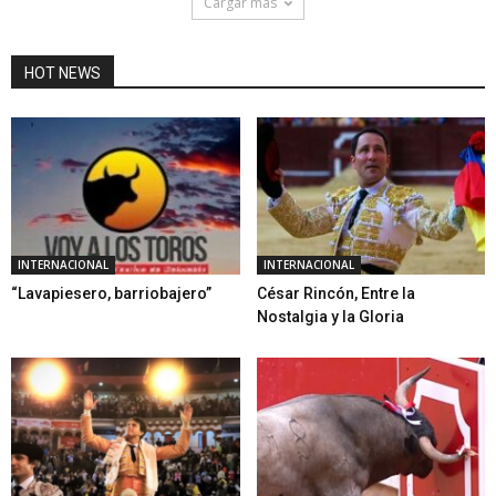
Cargar mas
HOT NEWS
INTERNACIONAL
INTERNACIONAL
“Lavapiesero, barriobajero”
César Rincón, Entre la
Nostalgia y la Gloria