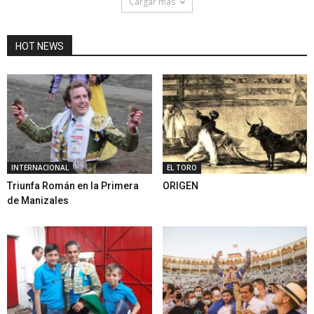
Cargar mas
HOT NEWS
INTERNACIONAL
EL TORO
Triunfa Román en la Primera
ORIGEN
de Manizales