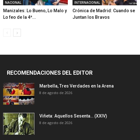
NACIONAL
INTERNACIONAL
Manizales: Lo Bueno, Lo Malo y
Crónica de Madrid: Cuando se
Lo feo de la 4ª...
Juntan los Bravos
RECOMENDACIONES DEL EDITOR
Marbella, Tres Verdades en la Arena
8 de agosto de 2026
Viñeta: Aquellos Sesenta… (XXIV)
8 de agosto de 2026