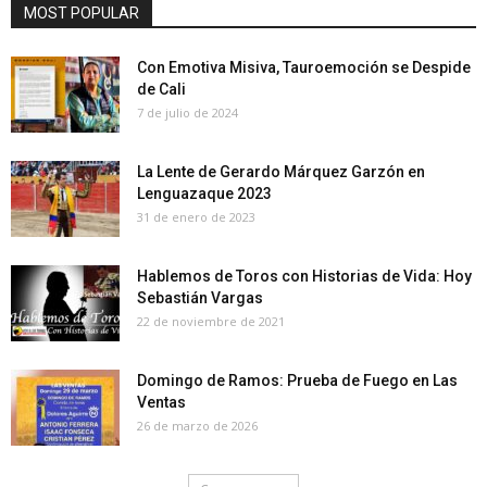
MOST POPULAR
Con Emotiva Misiva, Tauroemoción se Despide
de Cali
7 de julio de 2024
La Lente de Gerardo Márquez Garzón en
Lenguazaque 2023
31 de enero de 2023
Hablemos de Toros con Historias de Vida: Hoy
Sebastián Vargas
22 de noviembre de 2021
Domingo de Ramos: Prueba de Fuego en Las
Ventas
26 de marzo de 2026