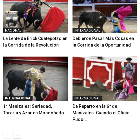
NACIONAL
INTERNACIONAL
La Lente de Erick Cuatepotzo en
Debieron Pasar Más Cosas en
la Corrida de la Revolución
la Corrida de la Oportunidad
INTERNACIONAL
INTERNACIONAL
1ª Manizales: Seriedad,
De Reparto en la 6ª de
Torería y Azar en Mondoñedo
Manizales: Cuando el Oficio
Pudo...