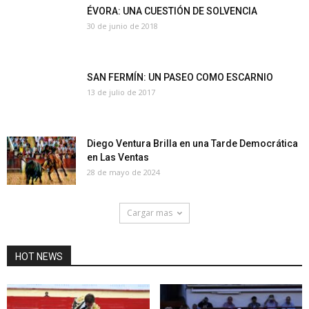
ÉVORA: UNA CUESTIÓN DE SOLVENCIA
30 de junio de 2018
SAN FERMÍN: UN PASEO COMO ESCARNIO
13 de julio de 2017
Diego Ventura Brilla en una Tarde Democrática
en Las Ventas
28 de mayo de 2024
Cargar mas
HOT NEWS