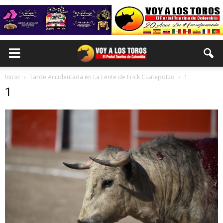
Inicio
Tarde Accidentada en La Lente de Erick Cuatepotzo
1
1