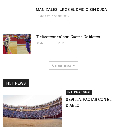
MANIZALES: URGE EL OFICIO SIN DUDA
14 de octubre de 2017
‘Delicatessen’ con Cuatro Dobletes
30 de junio de 2025
Cargar mas
HOT NEWS
INTERNACIONAL
SEVILLA: PACTAR CON EL
DIABLO