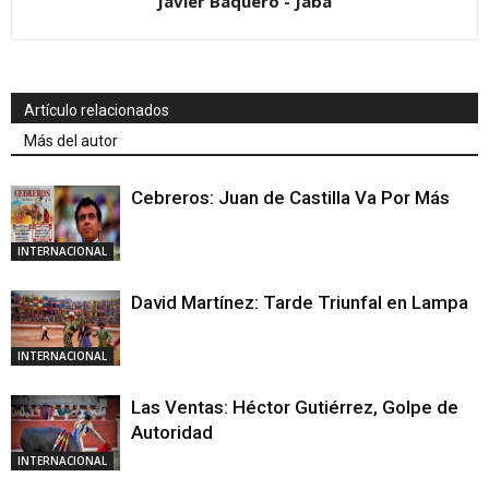
Javier Baquero - Jaba
Artículo relacionados
Más del autor
Cebreros: Juan de Castilla Va Por Más
INTERNACIONAL
David Martínez: Tarde Triunfal en Lampa
INTERNACIONAL
Las Ventas: Héctor Gutiérrez, Golpe de
Autoridad
INTERNACIONAL