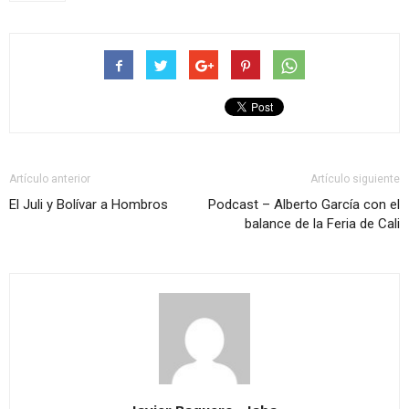
Artículo anterior
Artículo siguiente
El Juli y Bolívar a Hombros
Podcast – Alberto García con el
balance de la Feria de Cali