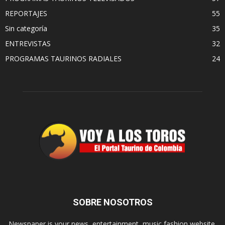
REPORTAJES
55
Sin categoría
35
ENTREVISTAS
32
PROGRAMAS TAURINOS RADIALES
24
SOBRE NOSOTROS
Newspaper is your news, entertainment, music fashion website.