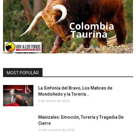
MOST POPULAR
La Sinfonía del Bravo, Los Matices de
Mondoñedo y la Torería...
6 de enero de 2025
Manizales: Emoción, Torería y Tragedia De
Cierre
15 de octubre de 2018