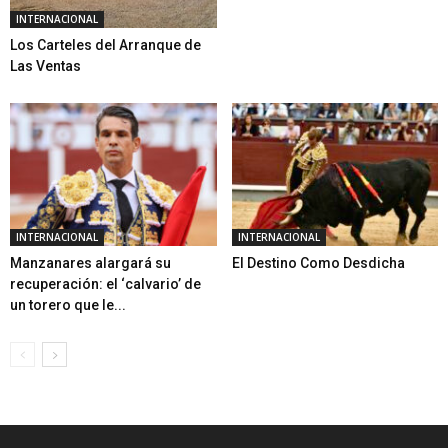
INTERNACIONAL
Los Carteles del Arranque de
Las Ventas
INTERNACIONAL
INTERNACIONAL
Manzanares alargará su
El Destino Como Desdicha
recuperación: el ‘calvario’ de
un torero que le...