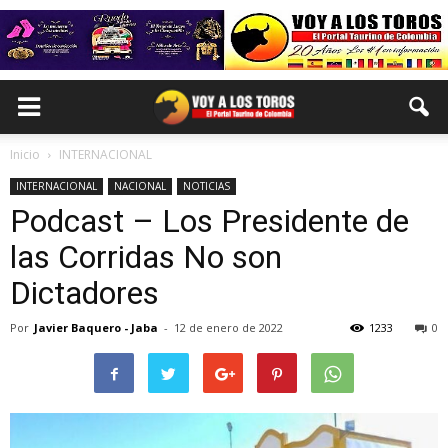
Inicio
INTERNACIONAL
INTERNACIONAL
NACIONAL
NOTICIAS
Podcast – Los Presidente de
las Corridas No son
Dictadores
Por
Javier Baquero - Jaba
-
12 de enero de 2022
1233
0