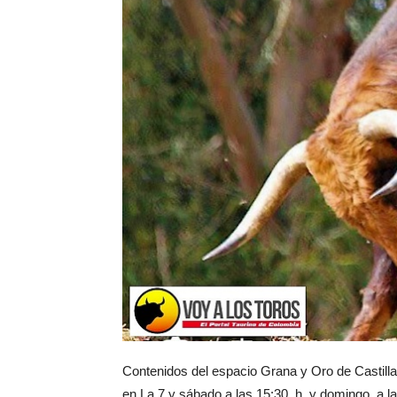
Contenidos del espacio Grana y Oro de Castilla 
en La 7 y sábado a las 15:30 h y domingo a las