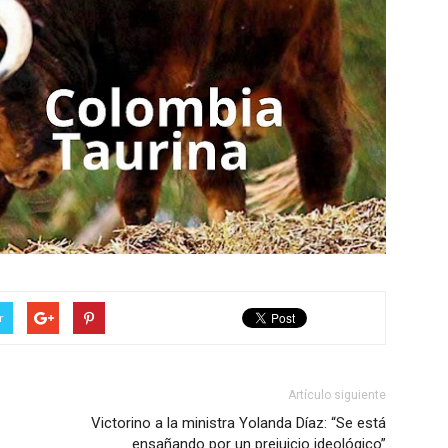
r
Artículo siguiente
Victorino a la ministra Yolanda Díaz: “Se está
ensañando por un prejuicio ideológico”