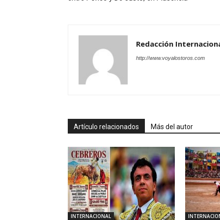
Redacción Internacion
http://www.voyalostoros.com
Artículo relacionados
Más del autor
INTERNACIONAL
INTERNACIO