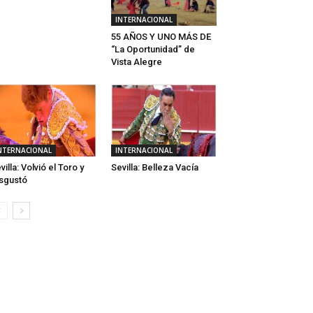
INTERNACIONAL
55 AÑOS Y UNO MÁS DE
“La Oportunidad” de
Vista Alegre
NTERNACIONAL
INTERNACIONAL
villa: Volvió el Toro y
Sevilla: Belleza Vacía
sgustó