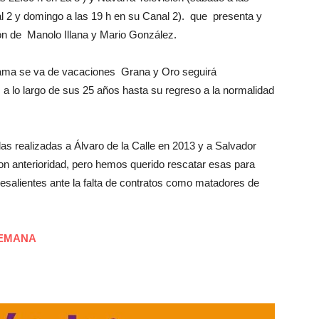
l 2 y domingo a las 19 h en su Canal 2). que presenta y
ión de Manolo Illana y Mario González.
grama se va de vacaciones Grana y Oro seguirá
 a lo largo de sus 25 años hasta su regreso a la normalidad
as realizadas a Álvaro de la Calle en 2013 y a Salvador
on anterioridad, pero hemos querido rescatar esas para
bresalientes ante la falta de contratos como matadores de
SEMANA