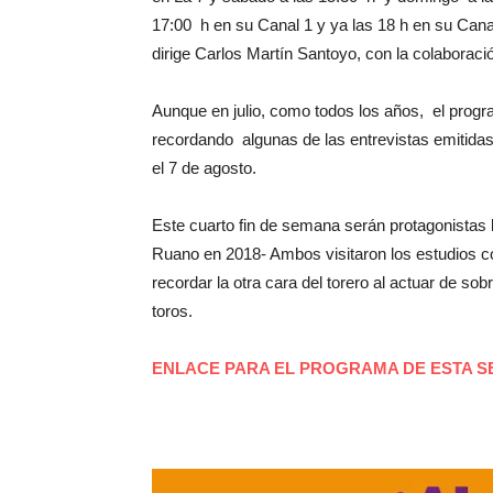
17:00 h en su Canal 1 y ya las 18 h en su Cana
dirige Carlos Martín Santoyo, con la colaborac
Aunque en julio, como todos los años, el pro
recordando algunas de las entrevistas emitidas
el 7 de agosto.
Este cuarto fin de semana serán protagonistas l
Ruano en 2018- Ambos visitaron los estudios c
recordar la otra cara del torero al actuar de so
toros.
ENLACE PARA EL PROGRAMA DE ESTA 