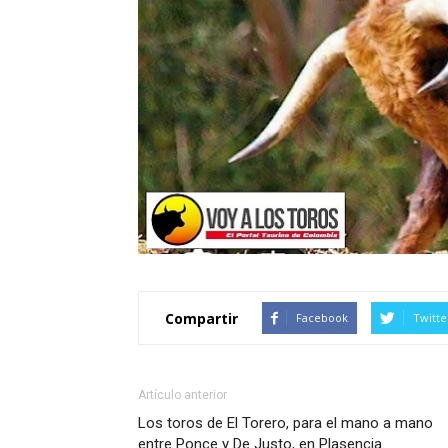
Compartir
Facebook
Twitte
Artículo anterior
Los toros de El Torero, para el mano a mano
entre Ponce y De Justo, en Plasencia