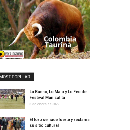
MOST POPULAR
Lo Bueno, Lo Malo y Lo Feo del
Festival Manizalita
8 de enero de 2022
El toro se hace fuerte y reclama
su sitio cultural