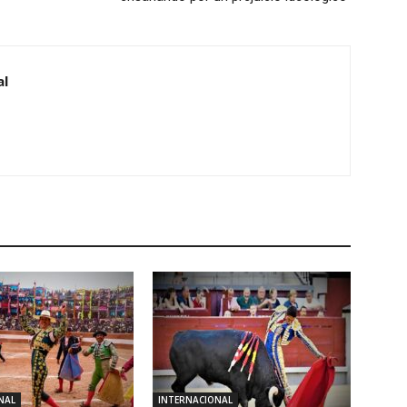
al
NAL
INTERNACIONAL