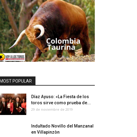
MOST POPULAR
Díaz Ayuso: «La Fiesta de los
toros sirve como prueba de...
29 de noviembre de 2019
Indultado Novillo del Manzanal
en Villapinzòn