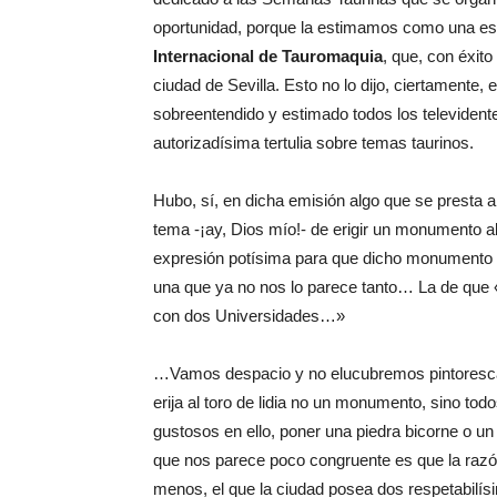
oportunidad, porque la estimamos como una esp
Internacional de Tauromaquia
, que, con éxito
ciudad de Sevilla. Esto no lo dijo, ciertamente,
sobreentendido y estimado todos los televidente
autorizadísima tertulia sobre temas taurinos.
Hubo, sí, en dicha emisión algo que se presta 
tema -¡ay, Dios mío!- de erigir un monumento al
expresión potísima para que dicho monumento s
una que ya no nos lo parece tanto… La de que
con dos Universidades…»
…Vamos despacio y no elucubremos pintoresc
erija al toro de lidia no un monumento, sino to
gustosos en ello, poner una piedra bicorne o un
que nos parece poco congruente es que la razó
menos, el que la ciudad posea dos respetabilí