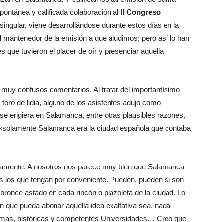
ontánea y calificada colaboración al
II Congreso
 singular, viene desarrollándose durante estos días en la
 el mantenedor de la emisión a que aludimos; pero así lo han
s que tuvieron el placer de oír y presenciar aquella
a muy confusos comentarios. Al tratar del importantísimo
 toro de lidia, alguno de los asistentes adujo como
e erigiera en Salamanca, entre otras plausibles razones,
 «solamente Salamanca era la ciudad española que contaba
amente. A nosotros nos parece muy bien que Salamanca
dos los que tengan por conveniente. Pueden, pueden si son
 bronce astado en cada rincón o plazoleta de la ciudad. Lo
n que pueda abonar aquella idea exaltativa sea, nada
simas, históricas y competentes Universidades… Creo que