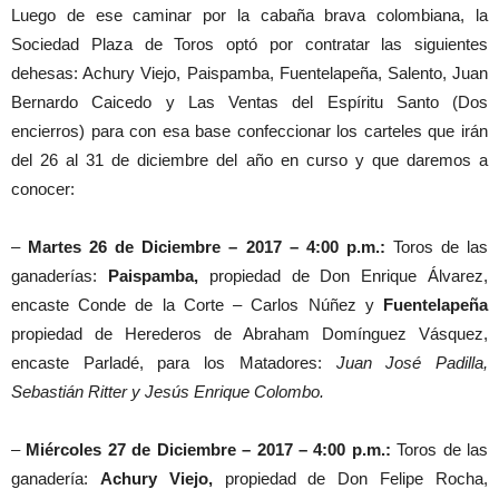
Luego de ese caminar por la cabaña brava colombiana, la
Sociedad Plaza de Toros optó por contratar las siguientes
dehesas: Achury Viejo, Paispamba, Fuentelapeña, Salento, Juan
Bernardo Caicedo y Las Ventas del Espíritu Santo (Dos
encierros) para con esa base confeccionar los carteles que irán
del 26 al 31 de diciembre del año en curso y que daremos a
conocer:
–
Martes 26 de Diciembre – 2017 – 4:00 p.m.:
Toros de las
ganaderías:
Paispamba,
propiedad de Don Enrique Álvarez,
encaste Conde de la Corte – Carlos Núñez y
Fuentelapeña
propiedad de Herederos de Abraham Domínguez Vásquez,
encaste Parladé, para los Matadores:
Juan José Padilla,
Sebastián Ritter y Jesús Enrique Colombo.
–
Miércoles 27 de Diciembre – 2017 – 4:00 p.m.:
Toros de las
ganadería:
Achury Viejo,
propiedad de Don Felipe Rocha,