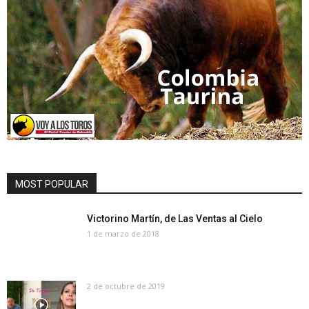
MOST POPULAR
Victorino Martín, de Las Ventas al Cielo
1 de marzo de 2018
2 de octubre de 2019