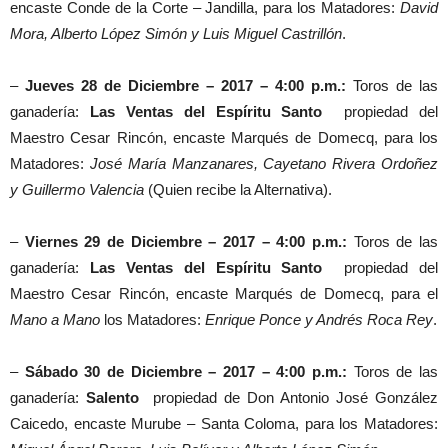
encaste Conde de la Corte – Jandilla, para los Matadores:
David
Mora, Alberto López Simón y Luis Miguel Castrillón
.
–
Jueves 28 de Diciembre – 2017 – 4:00 p.m.:
Toros de las
ganadería:
Las Ventas del Espíritu Santo
propiedad del
Maestro Cesar Rincón, encaste Marqués de Domecq, para los
Matadores:
José María Manzanares, Cayetano Rivera Ordoñez
y Guillermo Valencia
(Quien recibe la Alternativa).
–
Viernes 29 de Diciembre – 2017 – 4:00 p.m.:
Toros de las
ganadería:
Las Ventas del Espíritu Santo
propiedad del
Maestro Cesar Rincón, encaste Marqués de Domecq, para el
Mano a Mano
los Matadores:
Enrique Ponce y Andrés Roca Rey
.
–
Sábado 30 de Diciembre – 2017 – 4:00 p.m.:
Toros de las
ganadería:
Salento
propiedad de Don Antonio José González
Caicedo, encaste Murube – Santa Coloma, para los Matadores: