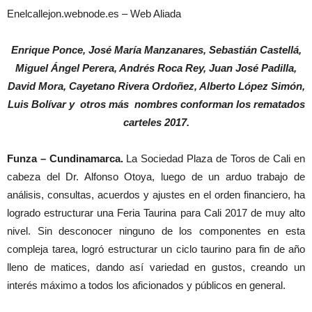
Enelcallejon.webnode.es – Web Aliada
Enrique Ponce, José María Manzanares, Sebastián Castellá,
Miguel Ángel Perera, Andrés Roca Rey, Juan José Padilla,
David Mora, Cayetano Rivera Ordoñez, Alberto López Simón,
Luis Bolívar y otros más nombres conforman los rematados
carteles 2017.
Funza – Cundinamarca.
La Sociedad Plaza de Toros de Cali en
cabeza del Dr. Alfonso Otoya, luego de un arduo trabajo de
análisis, consultas, acuerdos y ajustes en el orden financiero, ha
logrado estructurar una Feria Taurina para Cali 2017 de muy alto
nivel. Sin desconocer ninguno de los componentes en esta
compleja tarea, logró estructurar un ciclo taurino para fin de año
lleno de matices, dando así variedad en gustos, creando un
interés máximo a todos los aficionados y públicos en general.