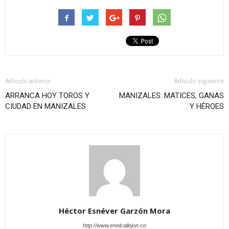
Artículo anterior
Artículo siguiente
ARRANCA HOY TOROS Y
MANIZALES: MATICES, GANAS
CIUDAD EN MANIZALES
Y HÉROES
Héctor Esnéver Garzón Mora
http://www.enelcallejon.co