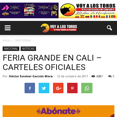
Inicio
NACIONAL
NACIONAL
NOTICIAS
FERIA GRANDE EN CALI –
CARTELES OFICIALES
Por
Héctor Esnéver Garzón Mora
-
12 de octubre de 2017
6587
0