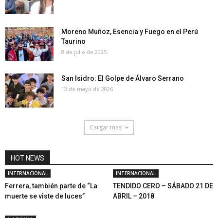
Moreno Muñoz, Esencia y Fuego en el Perú
Taurino
8 de julio de 2025
San Isidro: El Golpe de Álvaro Serrano
13 de mayo de 2026
Cargar mas
HOT NEWS
INTERNACIONAL
INTERNACIONAL
Ferrera, también parte de “La
TENDIDO CERO – SÁBADO 21 DE
muerte se viste de luces”
ABRIL – 2018