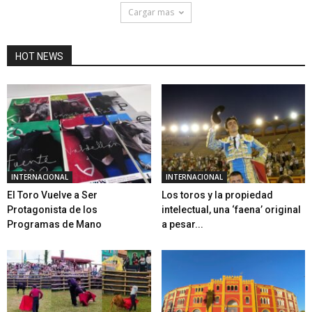
Cargar mas
HOT NEWS
INTERNACIONAL
INTERNACIONAL
El Toro Vuelve a Ser
Los toros y la propiedad
Protagonista de los
intelectual, una ‘faena’ original
Programas de Mano
a pesar...