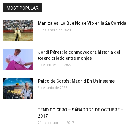
MOST POPULAR
Manizales: Lo Que No se Vio en la 2a Corrida
11 de enero de 2024
Jordi Pérez: la conmovedora historia del
torero criado entre monjas
7 de febrero de 2020
Palco de Cortés: Madrid En Un Instante
3 de junio de 2026
TENDIDO CERO – SÁBADO 21 DE OCTUBRE –
2017
21 de octubre de 2017