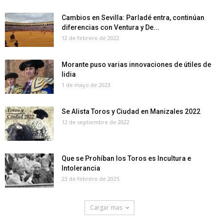
Cambios en Sevilla: Parladé entra, continúan
diferencias con Ventura y De...
12 de febrero de 2022
Morante puso varias innovaciones de útiles de
lidia
1 de mayo de 2023
Se Alista Toros y Ciudad en Manizales 2022
12 de septiembre de 2022
Que se Prohíban los Toros es Incultura e
Intolerancia
23 de febrero de 2025
Cargar mas