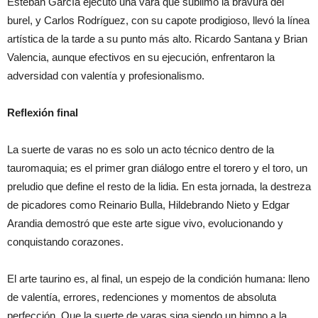
Esteban García ejecutó una vara que sublimó la bravura del
burel, y Carlos Rodríguez, con su capote prodigioso, llevó la línea
artística de la tarde a su punto más alto. Ricardo Santana y Brian
Valencia, aunque efectivos en su ejecución, enfrentaron la
adversidad con valentía y profesionalismo.
Reflexión final
La suerte de varas no es solo un acto técnico dentro de la
tauromaquia; es el primer gran diálogo entre el torero y el toro, un
preludio que define el resto de la lidia. En esta jornada, la destreza
de picadores como Reinario Bulla, Hildebrando Nieto y Edgar
Arandia demostró que este arte sigue vivo, evolucionando y
conquistando corazones.
El arte taurino es, al final, un espejo de la condición humana: lleno
de valentía, errores, redenciones y momentos de absoluta
perfección. Que la suerte de varas siga siendo un himno a la