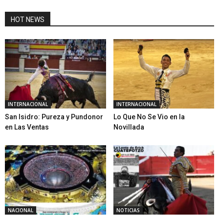
HOT NEWS
INTERNACIONAL
INTERNACIONAL
San Isidro: Pureza y Pundonor
Lo Que No Se Vio en la
en Las Ventas
Novillada
NACIONAL
NOTICIAS