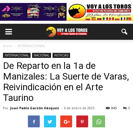
Inicio
INTERNACIONAL
INTERNACIONAL
NACIONAL
NOTICIAS
De Reparto en la 1a de
Manizales: La Suerte de Varas,
Reivindicación en el Arte
Taurino
Por
Juan Pablo Garzón Vásquez
-
6 de enero de 2025
845
0