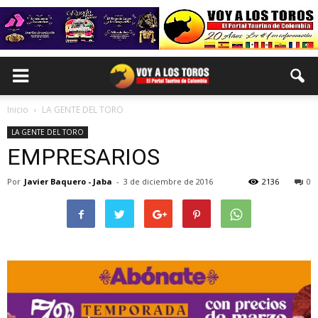
Inicio
LA GENTE DEL TORO
LA GENTE DEL TORO
EMPRESARIOS
Por
Javier Baquero - Jaba
-
3 de diciembre de 2016
2136
0