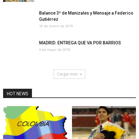
Balance 3ª de Manizales y Mensaje a Federico
Gutiérrez
10 de enero de 2019
MADRID: ENTREGA QUE VA POR BARRIOS
6 de mayo de 2018
Cargar mas
HOT NEWS