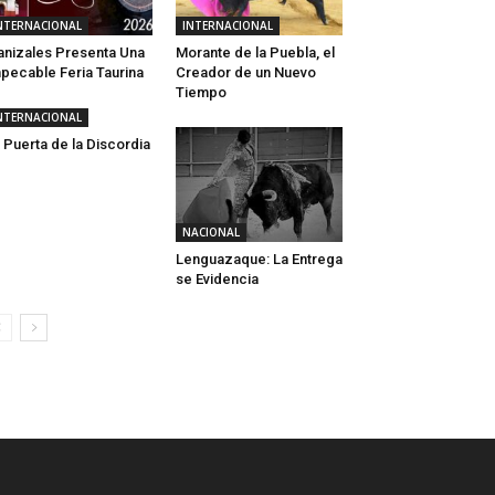
NTERNACIONAL
INTERNACIONAL
nizales Presenta Una
Morante de la Puebla, el
pecable Feria Taurina
Creador de un Nuevo
Tiempo
NTERNACIONAL
 Puerta de la Discordia
NACIONAL
Lenguazaque: La Entrega
se Evidencia