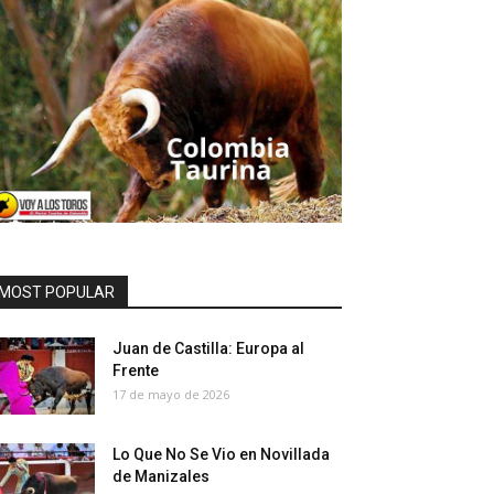
MOST POPULAR
Juan de Castilla: Europa al
Frente
17 de mayo de 2026
Lo Que No Se Vio en Novillada
de Manizales