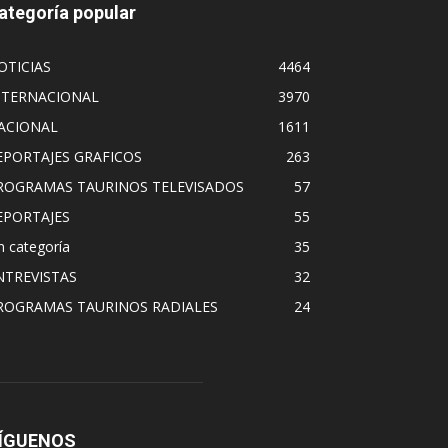
ategoría popular
OTICIAS
4464
NTERNACIONAL
3970
ACIONAL
1611
EPORTAJES GRAFICOS
263
ROGRAMAS TAURINOS TELEVISADOS
57
EPORTAJES
55
n categoría
35
NTREVISTAS
32
ROGRAMAS TAURINOS RADIALES
24
ÍGUENOS