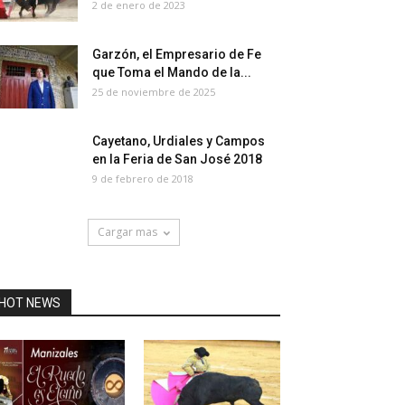
2 de enero de 2023
Garzón, el Empresario de Fe
que Toma el Mando de la...
25 de noviembre de 2025
Cayetano, Urdiales y Campos
en la Feria de San José 2018
9 de febrero de 2018
Cargar mas
HOT NEWS