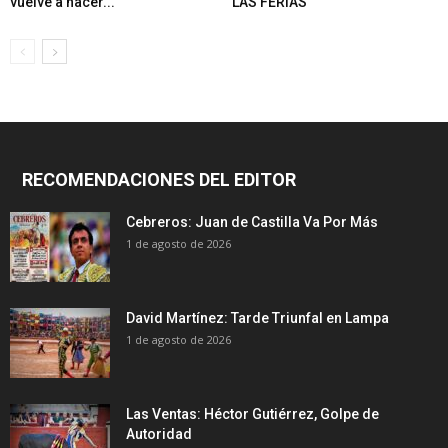
vuelve a hacer...
LAS FERIAS
RECOMENDACIONES DEL EDITOR
Cebreros: Juan de Castilla Va Por Más
1 de agosto de 2026
David Martínez: Tarde Triunfal en Lampa
1 de agosto de 2026
Las Ventas: Héctor Gutiérrez, Golpe de
Autoridad