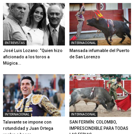
ENTREVISTAS
INTERNACIONAL
José Luis Lozano: “Quien hizo
Mansada infumable del Puerto
aficionado a los toros a
de San Lorenzo
Múgica...
INTERNACIONAL
INTERNACIONAL
Talavante se impone con
SAN FERMÍN: COLOMBO,
rotundidad y Juan Ortega
IMPRESCINDIBLE PARA TODAS