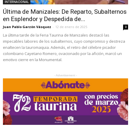
INTERNACIONAL
Última de Manizales: De Reparto, Subalternos
en Esplendor y Despedida de...
Juan Pablo Garzón Vásquez
-
12 de enero de 2025
0
La última tarde de la Feria Taurina de Manizales destacó las
impecables labores de los subalternos, cuyo compromiso y destreza
enaltecen la tauromaquia. Además, el retiro del célebre picador
colombiano Cayetano Romero, ovacionado por la afición, marcó un
emotivo cierre en la Monumental.
- Advertisement -