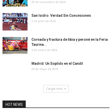
29 de noviembre de 2024
San Isidro: Verdad Sin Concesiones
2 de junio de 2026
Cornada y fractura de tibia y peroné en la Feria
Taurina...
6 de enero de 2026
Madrid: Un Soplido en el Candil
24 de mayo de 2019
Cargar mas
HOT NEWS