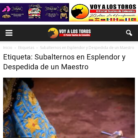
Inicio
Etiquetas
Subalternos en Esplendor y Despedida de un Maestro
Etiqueta: Subalternos en Esplendor y
Despedida de un Maestro