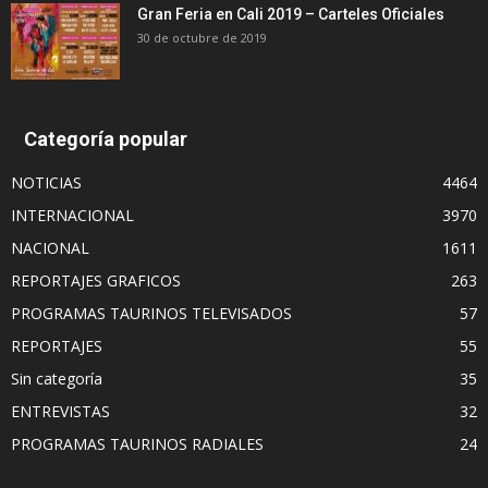
Gran Feria en Cali 2019 – Carteles Oficiales
30 de octubre de 2019
Categoría popular
NOTICIAS
4464
INTERNACIONAL
3970
NACIONAL
1611
REPORTAJES GRAFICOS
263
PROGRAMAS TAURINOS TELEVISADOS
57
REPORTAJES
55
Sin categoría
35
ENTREVISTAS
32
PROGRAMAS TAURINOS RADIALES
24