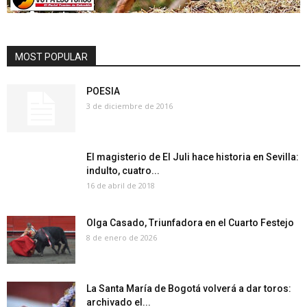
MOST POPULAR
POESIA
3 de diciembre de 2016
El magisterio de El Juli hace historia en Sevilla:
indulto, cuatro...
16 de abril de 2018
Olga Casado, Triunfadora en el Cuarto Festejo
8 de enero de 2026
La Santa María de Bogotá volverá a dar toros:
archivado el...