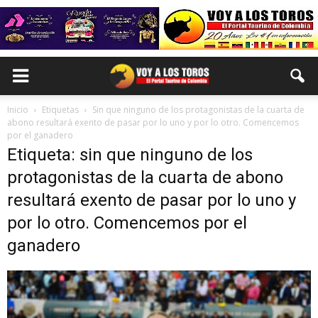
Inicio
Etiquetas
Sin que ninguno de los protagonistas de la cuarta de
abono resultará exento de pasar por lo uno y por lo otro. Comencemos
por el ganadero
Etiqueta: sin que ninguno de los
protagonistas de la cuarta de abono
resultará exento de pasar por lo uno y
por lo otro. Comencemos por el
ganadero