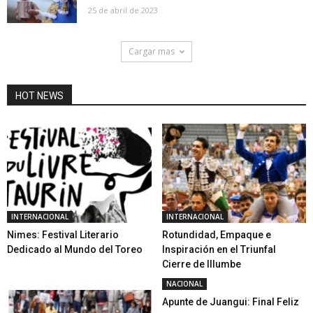
25 de abril de 2023
Cargar mas
HOT NEWS
INTERNACIONAL
INTERNACIONAL
Nimes: Festival Literario
Rotundidad, Empaque e
Dedicado al Mundo del Toreo
Inspiración en el Triunfal
Cierre de Illumbe
NACIONAL
Apunte de Juangui: Final Feliz