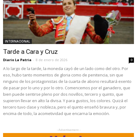
INTERNACIONAL
Tarde a Cara y Cruz
Diario La Patria
-
8 de enero de 2026
0
A lo largo de la tarde, la moneda cayó de un lado como del otro. Por
eso, hubo tanto momentos de gloria como de penitencia, sin que
ninguno de los protagonistas de la cuarta de abono resultará exento
de pasar por lo uno y por lo otro. Comencemos por el ganadero, que
bien puede sentirse pleno por dos novillos, tercero y quinto, que
supieron llevar en alto la divisa. Y para gustos, los colores. Quizá el
tercero tuvo clase y nobleza, pero el quinto enseñó bravura y, por
encima de todo, la acometividad que encarna la emoción.
- Advertisement -