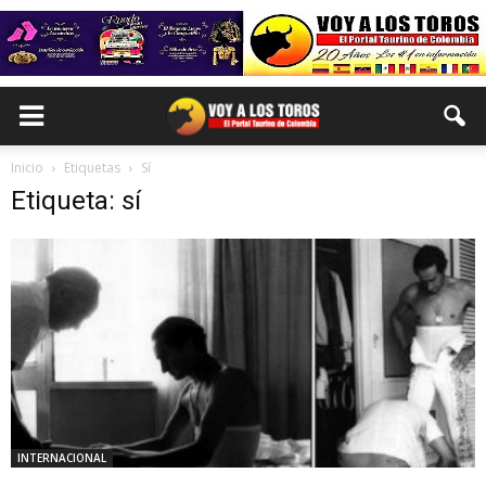
Inicio
Etiquetas
Sí
Etiqueta: sí
INTERNACIONAL