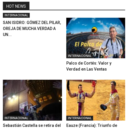
HOT NEWS
INTERNACIONAL
SAN ISIDRO: GÓMEZ DEL PILAR,
OREJA DE MUCHA VERDAD A
UN...
INTERNACIONAL
Palco de Cortés: Valor y
Verdad en Las Ventas
INTERNACIONAL
INTERNACIONAL
Sebastián Castella se retira del
Eauze (Francia): Triunfo de