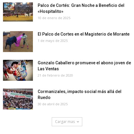
Palco de Cortés: Gran Noche a Beneficio del
«Hospitalito»
10 de enero de 2025
El Palco de Cortes en el Magisterio de Morante
1 de mayo de 2025
Gonzalo Caballero promueve el abono joven de
Las Ventas
21 de febrero de 2020
Cormanizales, impacto social más allá del
Ruedo
30 de abril de 2025
Cargar mas