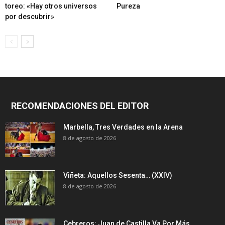
toreo: «Hay otros universos
Pureza
por descubrir»
RECOMENDACIONES DEL EDITOR
Marbella, Tres Verdades en la Arena
8 de agosto de 2026
Viñeta: Aquellos Sesenta… (XXIV)
8 de agosto de 2026
Cebreros: Juan de Castilla Va Por Más