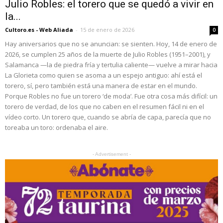
Julio Robles: el torero que se quedó a vivir en
la...
Cultoro.es - Web Aliada
-
15 de enero de 2026
0
Hay aniversarios que no se anuncian: se sienten. Hoy, 14 de enero de
2026, se cumplen 25 años de la muerte de Julio Robles (1951–2001), y
Salamanca —la de piedra fría y tertulia caliente— vuelve a mirar hacia
La Glorieta como quien se asoma a un espejo antiguo: ahí está el
torero, sí, pero también está una manera de estar en el mundo.
Porque Robles no fue un torero ‘de moda’. Fue otra cosa más difícil: un
torero de verdad, de los que no caben en el resumen fácil ni en el
vídeo corto. Un torero que, cuando se abría de capa, parecía que no
toreaba un toro: ordenaba el aire.
- Advertisement -